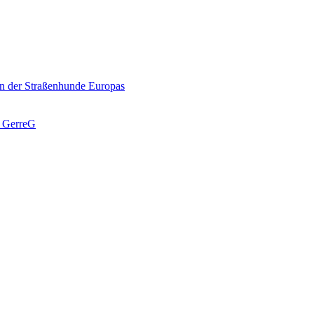
n der Straßenhunde Europas
J GerreG