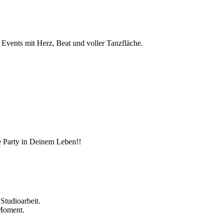
vents mit Herz, Beat und voller Tanzfläche.
e Party in Deinem Leben!!
Studioarbeit.
 Moment.