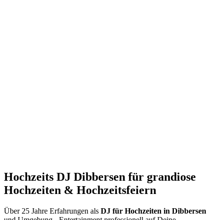
Hochzeits DJ Dibbersen für grandiose
Hochzeiten & Hochzeitsfeiern
Über 25 Jahre Erfahrungen als
DJ für Hochzeiten
in Dibbersen
und Umgebung - Entertainment professionell auf Deine