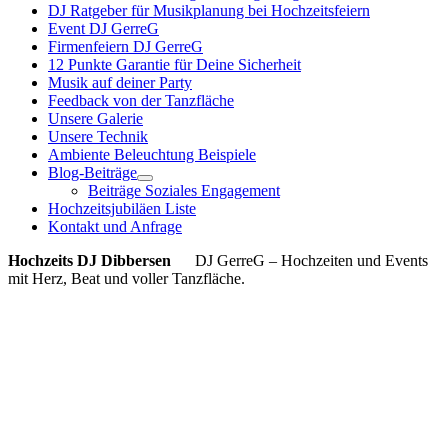
DJ Ratgeber für Musikplanung bei Hochzeitsfeiern
Event DJ GerreG
Firmenfeiern DJ GerreG
12 Punkte Garantie für Deine Sicherheit
Musik auf deiner Party
Feedback von der Tanzfläche
Unsere Galerie
Unsere Technik
Ambiente Beleuchtung Beispiele
Blog-Beiträge
Beiträge Soziales Engagement
Hochzeitsjubiläen Liste
Kontakt und Anfrage
Hochzeits DJ Dibbersen
DJ GerreG – Hochzeiten und Events
mit Herz, Beat und voller Tanzfläche.