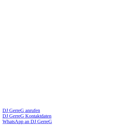
DJ GerreG anrufen
DJ GerreG Kontaktdaten
WhatsApp an DJ GerreG