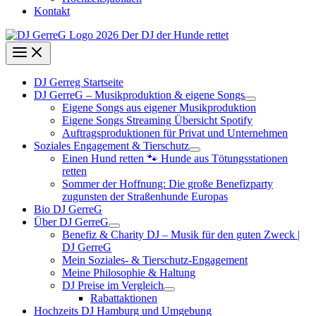
Kontakt
DJ Gerreg Startseite
DJ GerreG – Musikproduktion & eigene Songs
Eigene Songs aus eigener Musikproduktion
Eigene Songs Streaming Übersicht Spotify
Auftragsproduktionen für Privat und Unternehmen
Soziales Engagement & Tierschutz
Einen Hund retten 🐾 Hunde aus Tötungsstationen
retten
Sommer der Hoffnung: Die große Benefizparty
zugunsten der Straßenhunde Europas
Bio DJ GerreG
Über DJ GerreG
Benefiz & Charity DJ – Musik für den guten Zweck |
DJ GerreG
Mein Soziales- & Tierschutz-Engagement
Meine Philosophie & Haltung
DJ Preise im Vergleich
Rabattaktionen
Hochzeits DJ Hamburg und Umgebung