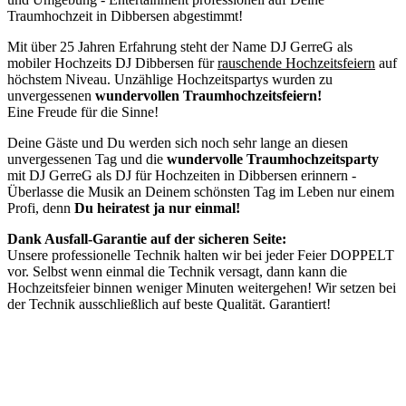
Traumhochzeit in Dibbersen abgestimmt!
Mit über 25 Jahren Erfahrung steht der Name DJ GerreG als
mobiler Hochzeits DJ Dibbersen für
rauschende Hochzeitsfeiern
auf
höchstem Niveau. Unzählige Hochzeitspartys wurden zu
unvergessenen
wundervollen Traumhochzeitsfeiern!
Eine Freude für die Sinne!
Deine Gäste und Du werden sich noch sehr lange an diesen
unvergessenen Tag und die
wundervolle Traumhochzeitsparty
mit DJ GerreG als DJ für Hochzeiten in Dibbersen erinnern -
Überlasse die Musik an Deinem schönsten Tag im Leben nur einem
Profi, denn
Du heiratest ja nur einmal!
Dank Ausfall-Garantie auf der sicheren Seite:
Unsere professionelle Technik halten wir bei jeder Feier DOPPELT
vor. Selbst wenn einmal die Technik versagt, dann kann die
Hochzeitsfeier binnen weniger Minuten weitergehen! Wir setzen bei
der Technik ausschließlich auf beste Qualität. Garantiert!