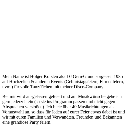
Mein Name ist Holger Korsten aka DJ GerreG und sorge seit 1985
auf Hochzeiten & anderen Events (Geburtstagsfeiern, Firmenfeiern,
uvm.) für volle Tanzflächen mit meiner Disco-Company.
Bei mir wird ausgelassen gefeiert und auf Musikwünsche gehe ich
gern jederzeit ein (so sie ins Programm passen und nicht gegen
Absprachen verstoßen). Ich biete über 40 Musikrichtungen als
Vorauswahl an, so dass für Jeden auf eurer Feier etwas dabei ist und
wir mit euren Familien und Verwandten, Freunden und Bekannten
eine grandiose Party feiern.