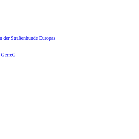
n der Straßenhunde Europas
J GerreG