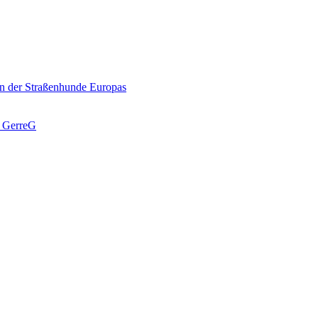
n der Straßenhunde Europas
J GerreG