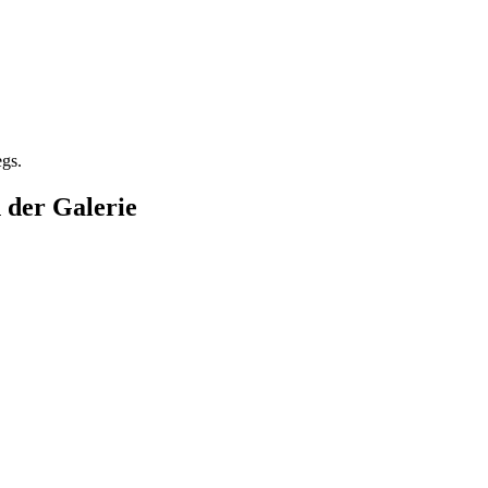
egs.
n der Galerie