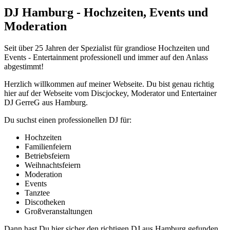
DJ Hamburg - Hochzeiten, Events und
Moderation
Seit über 25 Jahren der Spezialist für grandiose Hochzeiten und
Events - Entertainment professionell und immer auf den Anlass
abgestimmt!
Herzlich willkommen auf meiner Webseite. Du bist genau richtig
hier auf der Webseite vom Discjockey, Moderator und Entertainer
DJ GerreG aus Hamburg.
Du suchst einen professionellen DJ für:
Hochzeiten
Familienfeiern
Betriebsfeiern
Weihnachtsfeiern
Moderation
Events
Tanztee
Discotheken
Großveranstaltungen
Dann hast Du hier sicher den richtigen DJ aus Hamburg gefunden.