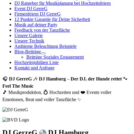
DJ Ratgeber für Musikplanung bei Hochzeitsfeiern
Event DJ GerreG
Firmenfeiern DJ GerreG
12 Punkte Garantie für Deine Sicherheit
Musik auf deiner Party
Feedback von der Tanzfläche
Unsere Galerie
Unsere Technik
Ambiente Beleuchtung Beispiele
Blog-Beiträge
Beiträge Soziales Engagement
Hochzeitsjubiläen Liste
Kontakt und Anfrage
🎧
DJ GerreG
🎶
DJ Hamburg
–
Der DJ, der Hunde rettet
🐾
Feel The Music
🎵 Musikproduktion, 💍 Hochzeiten und ❤️ Events voller
Emotionen, Beat und voller Tanzfläche ✨
DJ GerreG
DJ Hamburg