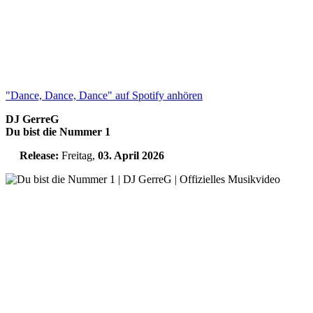
"Dance, Dance, Dance" auf Spotify anhören
DJ GerreG
Du bist die Nummer 1
Release:
Freitag,
03. April 2026