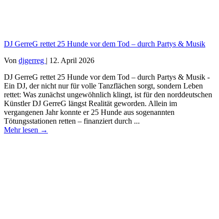
DJ GerreG rettet 25 Hunde vor dem Tod – durch Partys & Musik
Von
djgerreg
|
12. April 2026
DJ GerreG rettet 25 Hunde vor dem Tod – durch Partys & Musik -
Ein DJ, der nicht nur für volle Tanzflächen sorgt, sondern Leben
rettet: Was zunächst ungewöhnlich klingt, ist für den norddeutschen
Künstler DJ GerreG längst Realität geworden. Allein im
vergangenen Jahr konnte er 25 Hunde aus sogenannten
Tötungsstationen retten – finanziert durch ...
Mehr lesen
→