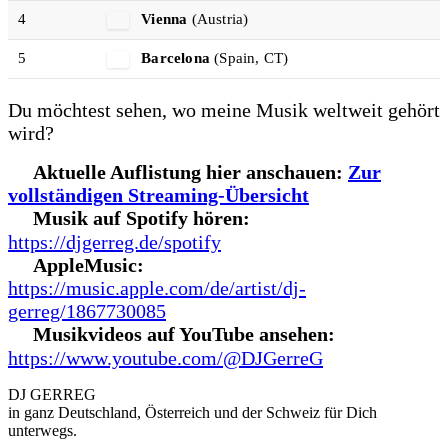
4
Vienna
(Austria)
5
Barcelona
(Spain, CT)
Du möchtest sehen, wo meine Musik weltweit gehört
wird?
Aktuelle Auflistung hier anschauen:
Zur
vollständigen Streaming-Übersicht
Musik auf Spotify hören:
https://djgerreg.de/spotify
AppleMusic:
https://music.apple.com/de/artist/dj-
gerreg/1867730085
Musikvideos auf YouTube ansehen:
https://www.youtube.com/@DJGerreG
DJ GERREG
in ganz Deutschland, Österreich und der Schweiz für Dich
unterwegs.