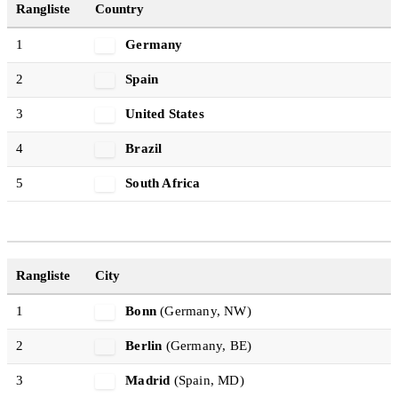
Rangliste
Country
1
Germany
2
Spain
3
United States
4
Brazil
5
South Africa
Rangliste
City
1
Bonn
(Germany, NW)
2
Berlin
(Germany, BE)
3
Madrid
(Spain, MD)