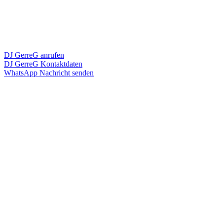
DJ GerreG anrufen
DJ GerreG Kontaktdaten
WhatsApp Nachricht senden