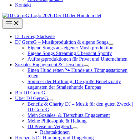
Kontakt
DJ Gerreg Startseite
DJ GerreG – Musikproduktion & eigene Songs
Eigene Songs aus eigener Musikproduktion
Eigene Songs Streaming Übersicht Spotify
Auftragsproduktionen für Privat und Unternehmen
Soziales Engagement & Tierschutz
Einen Hund retten 🐾 Hunde aus Tötungsstationen
retten
Sommer der Hoffnung: Die große Benefizparty
zugunsten der Straßenhunde Europas
Bio DJ GerreG
Über DJ GerreG
Benefiz & Charity DJ – Musik für den guten Zweck |
DJ GerreG
Mein Soziales- & Tierschutz-Engagement
Meine Philosophie & Haltung
DJ Preise im Vergleich
Rabattaktionen
Hochzeits DJ Hamburg und Umgebung