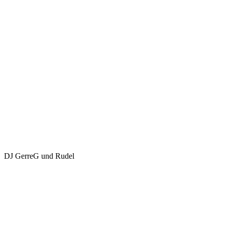
DJ GerreG und Rudel