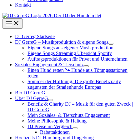
Kontakt
DJ Gerreg Startseite
DJ GerreG – Musikproduktion & eigene Songs
Eigene Songs aus eigener Musikproduktion
Eigene Songs Streaming Übersicht Spotify
Auftragsproduktionen für Privat und Unternehmen
Soziales Engagement & Tierschutz
Einen Hund retten 🐾 Hunde aus Tötungsstationen
retten
Sommer der Hoffnung: Die große Benefizparty
zugunsten der Straßenhunde Europas
Bio DJ GerreG
Über DJ GerreG
Benefiz & Charity DJ – Musik für den guten Zweck |
DJ GerreG
Mein Soziales- & Tierschutz-Engagement
Meine Philosophie & Haltung
DJ Preise im Vergleich
Rabattaktionen
Hochzeits DJ Hamburg und Umgebung