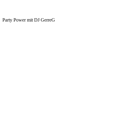
Party Power mit DJ GerreG