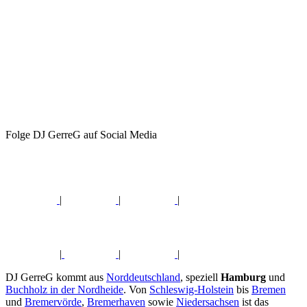
Folge DJ GerreG auf Social Media
|
|
|
|
|
|
DJ GerreG kommt aus
Norddeutschland
, speziell
Hamburg
und
Buchholz in der Nordheide
. Von
Schleswig-Holstein
bis
Bremen
und
Bremervörde
,
Bremerhaven
sowie
Niedersachsen
ist das