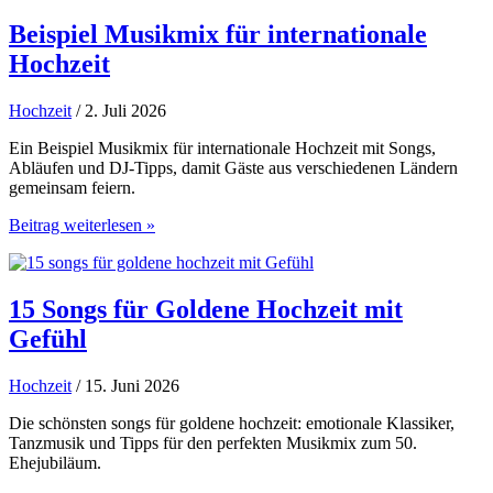
Budget
richtig
Beispiel Musikmix für internationale
planen
Hochzeit
Hochzeit
/ 2. Juli 2026
Ein Beispiel Musikmix für internationale Hochzeit mit Songs,
Abläufen und DJ-Tipps, damit Gäste aus verschiedenen Ländern
gemeinsam feiern.
Beispiel
Beitrag weiterlesen »
Musikmix
für
internationale
Hochzeit
15 Songs für Goldene Hochzeit mit
Gefühl
Hochzeit
/ 15. Juni 2026
Die schönsten songs für goldene hochzeit: emotionale Klassiker,
Tanzmusik und Tipps für den perfekten Musikmix zum 50.
Ehejubiläum.