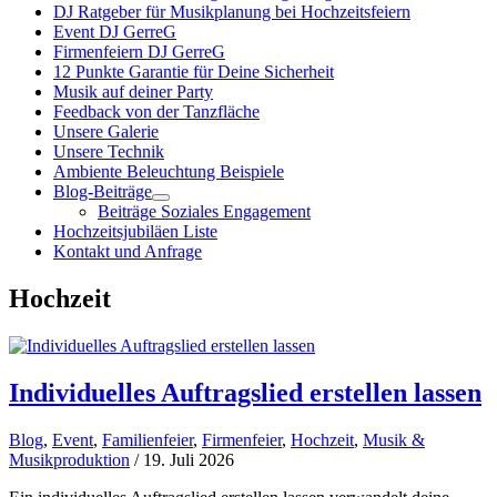
DJ Ratgeber für Musikplanung bei Hochzeitsfeiern
Event DJ GerreG
Firmenfeiern DJ GerreG
12 Punkte Garantie für Deine Sicherheit
Musik auf deiner Party
Feedback von der Tanzfläche
Unsere Galerie
Unsere Technik
Ambiente Beleuchtung Beispiele
Blog-Beiträge
Beiträge Soziales Engagement
Hochzeitsjubiläen Liste
Kontakt und Anfrage
Hochzeit
Individuelles Auftragslied erstellen lassen
Blog
,
Event
,
Familienfeier
,
Firmenfeier
,
Hochzeit
,
Musik &
Musikproduktion
/ 19. Juli 2026