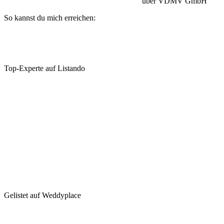
Betriebshaftpflicht:
HISCOX Versicherung
über VDMV GmbH
So kannst du mich erreichen:
Top-Experte auf Listando
Gelistet auf Weddyplace