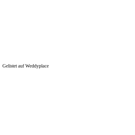
Gelistet auf Weddyplace