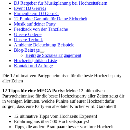
DJ Ratgeber für Musikplanung bei Hochzeitsfeiern
Event DJ GerreG
Firmenfeiern DJ GerreG
12 Punkte Garantie für Deine Sicherheit
Musik auf deiner Party
Feedback von der Tanzfläche
Unsere Galerie
Unsere Technik
Ambiente Beleuchtung Beispiele
Blog-Beiträge
Beiträge Soziales Engagement
Hochzeitsjubiläen Liste
Kontakt und Anfrage
Die 12 ultimativen Partygeheimnisse für die beste Hochzeitsparty
aller Zeiten
12 Tipps für eine MEGA Party:
Meine 12 ultimativen
Partygeheimnisse für die beste Hochzeitsparty aller Zeiten zeigt dir
in wenigen Minuten, welche Punkte auf eurer Hochzeit dafür
sorgen, dass eure Party ein absoluter Kracher wird. Garantiert!
12 ultimative Tipps vom Hochzeits-Experten!
Erfahrung aus über 500 Hochzeitspartys!
Tipps, die andere Brautpaare besser vor ihrer Hochzeit