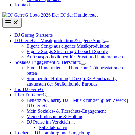
Kontakt
DJ Gerreg Startseite
DJ GerreG – Musikproduktion & eigene Songs
Eigene Songs aus eigener Musikproduktion
Eigene Songs Streaming Übersicht Spotify
Auftragsproduktionen für Privat und Unternehmen
Soziales Engagement & Tierschutz
Einen Hund retten 🐾 Hunde aus Tötungsstationen
retten
Sommer der Hoffnung: Die große Benefizparty
zugunsten der Straßenhunde Europas
Bio DJ GerreG
Über DJ GerreG
Benefiz & Charity DJ – Musik für den guten Zweck |
DJ GerreG
Mein Soziales- & Tierschutz-Engagement
Meine Philosophie & Haltung
DJ Preise im Vergleich
Rabattaktionen
Hochzeits DJ Hamburg und Umgebung