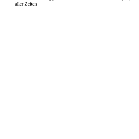
aller Zeiten