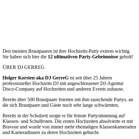
Den meisten Brautpaaren ist ihre Hochzeits-Party extrem wichtig.
Sie haben sich hier die
12
ultimativen
Party-Geheimnisse
geholt!
ÜBER DJ GERREG
Holger Korsten aka DJ GerreG
ist seit über 25 Jahren
professioneller Hochzeits DJ mit angeschlossener DJ-Agentur
Disco-Company auf Hochzeiten und anderen Events zuhause.
Bereits über 500 Brautpaare feierten mit ihm rauschende Partys, an
die sich Brautpaare und Gäste noch sehr lange schwärmten.
Bereits in der Schulzeit sorgte er für feinste Partystimmung auf
Klassen- und Schulfesten. Die ersten Hochzeiten absolvierte er mit
Bravour und wurde von immer mehr ehemaligen Klassenkameraden
und Kameradinnen zu deren Hochzeiten gebucht.