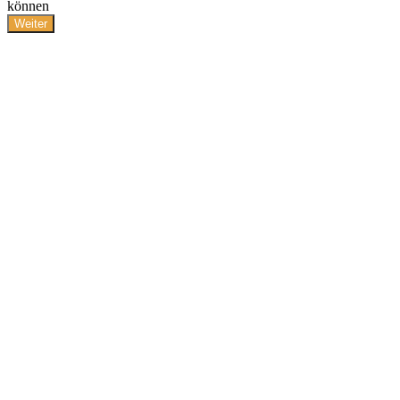
können
Weiter