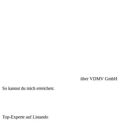
Betriebshaftpflicht:
HISCOX Versicherung
über VDMV GmbH
So kannst du mich erreichen:
Top-Experte auf Listando