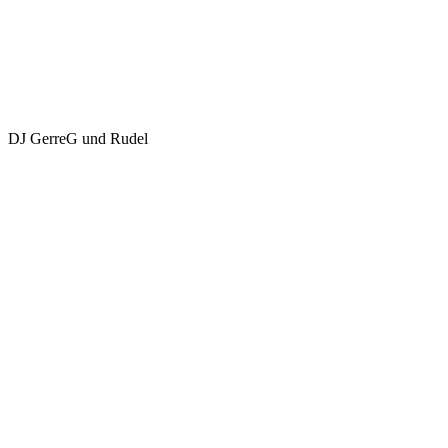
DJ GerreG und Rudel