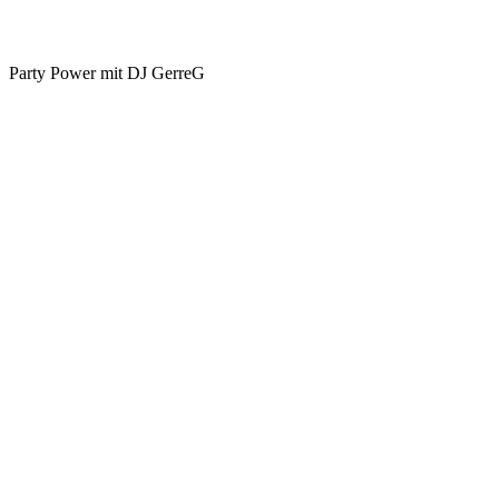
Party Power mit DJ GerreG