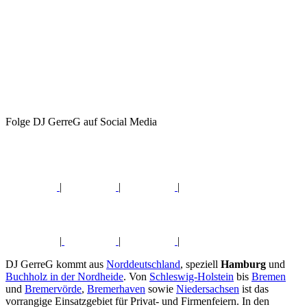
Folge DJ GerreG auf Social Media
|
|
|
|
|
|
DJ GerreG kommt aus
Norddeutschland
, speziell
Hamburg
und
Buchholz in der Nordheide
. Von
Schleswig-Holstein
bis
Bremen
und
Bremervörde
,
Bremerhaven
sowie
Niedersachsen
ist das
vorrangige Einsatzgebiet für Privat- und Firmenfeiern. In den