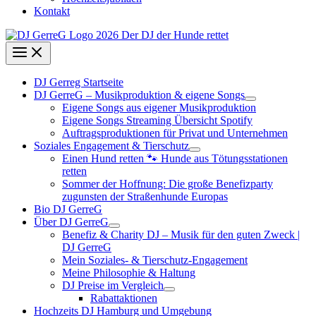
Kontakt
DJ Gerreg Startseite
DJ GerreG – Musikproduktion & eigene Songs
Eigene Songs aus eigener Musikproduktion
Eigene Songs Streaming Übersicht Spotify
Auftragsproduktionen für Privat und Unternehmen
Soziales Engagement & Tierschutz
Einen Hund retten 🐾 Hunde aus Tötungsstationen
retten
Sommer der Hoffnung: Die große Benefizparty
zugunsten der Straßenhunde Europas
Bio DJ GerreG
Über DJ GerreG
Benefiz & Charity DJ – Musik für den guten Zweck |
DJ GerreG
Mein Soziales- & Tierschutz-Engagement
Meine Philosophie & Haltung
DJ Preise im Vergleich
Rabattaktionen
Hochzeits DJ Hamburg und Umgebung