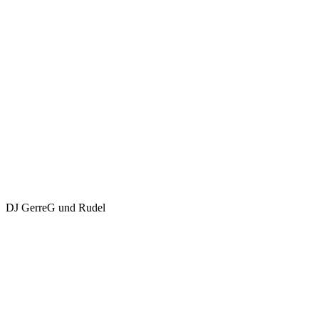
DJ GerreG und Rudel