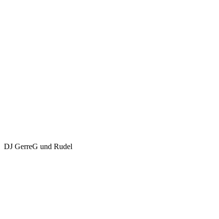
DJ GerreG und Rudel