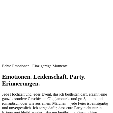
Echte Emotionen | Einzigartige Momente
Emotionen. Leidenschaft. Party.
Erinnerungen.
Jede Hochzeit und jedes Event, das ich begleiten darf, erzählt eine
ganz besondere Geschichte. Ob glamourös und groß, intim und
romantisch oder wie aus einem Märchen – jede Feier ist einzigartig
und unvergesslich. Ich sorge dafür, dass eure Party nicht nur in
Erinnerung bleibt, sondern Herzen berührt und Geschichten