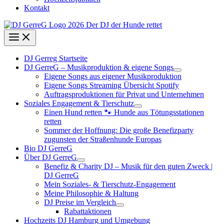
Kontakt
DJ Gerreg Startseite
DJ GerreG – Musikproduktion & eigene Songs
Eigene Songs aus eigener Musikproduktion
Eigene Songs Streaming Übersicht Spotify
Auftragsproduktionen für Privat und Unternehmen
Soziales Engagement & Tierschutz
Einen Hund retten 🐾 Hunde aus Tötungsstationen
retten
Sommer der Hoffnung: Die große Benefizparty
zugunsten der Straßenhunde Europas
Bio DJ GerreG
Über DJ GerreG
Benefiz & Charity DJ – Musik für den guten Zweck |
DJ GerreG
Mein Soziales- & Tierschutz-Engagement
Meine Philosophie & Haltung
DJ Preise im Vergleich
Rabattaktionen
Hochzeits DJ Hamburg und Umgebung