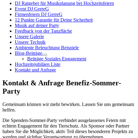
DJ Ratgeber für Musikplanung bei Hochzeitsfeiern
Event DJ GerreG
Firmenfeiern DJ GerreG
12 Punkte Garantie für Deine Sicherheit
Musik auf deiner Party
Feedback von der Tanzfläche
Unsere Galerie
Unsere Technik
Ambiente Beleuchtung Beispiele
Blog-Beiträge
Beiträge Soziales Engagement
Hochzeitsjubiläen Liste
Kontakt und Anfrage
Kontakt & Anfrage Benefiz-Sommer-
Party
Gemeinsam können wir mehr bewirken. Lassen Sie uns gemeinsam
helfen.
Die Spenden-Sommer-Party verbindet ausgelassenes Feiern mit
echtem Engagement für den Tierschutz. Als Sponsor oder Partner
haben Sie die Möglichkeit, aktiv Teil dieses besonderen Projekts zu
werden und sichtbar Verantwortung zu übernehmen.