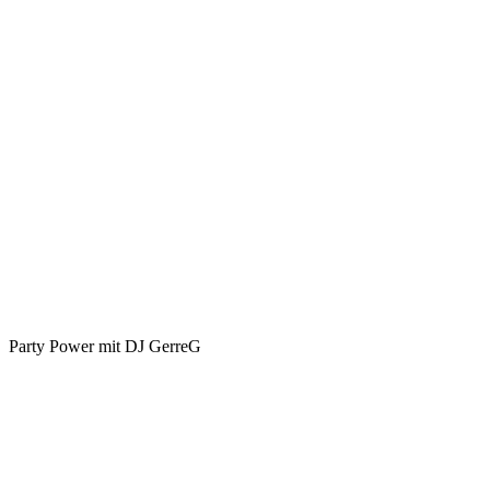
Party Power mit DJ GerreG