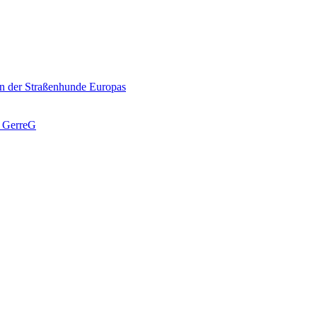
n der Straßenhunde Europas
J GerreG