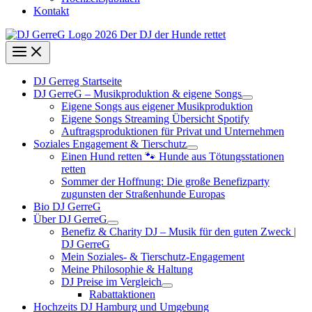
Kontakt
DJ Gerreg Startseite
DJ GerreG – Musikproduktion & eigene Songs
Eigene Songs aus eigener Musikproduktion
Eigene Songs Streaming Übersicht Spotify
Auftragsproduktionen für Privat und Unternehmen
Soziales Engagement & Tierschutz
Einen Hund retten 🐾 Hunde aus Tötungsstationen
retten
Sommer der Hoffnung: Die große Benefizparty
zugunsten der Straßenhunde Europas
Bio DJ GerreG
Über DJ GerreG
Benefiz & Charity DJ – Musik für den guten Zweck |
DJ GerreG
Mein Soziales- & Tierschutz-Engagement
Meine Philosophie & Haltung
DJ Preise im Vergleich
Rabattaktionen
Hochzeits DJ Hamburg und Umgebung