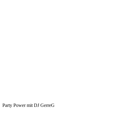
Party Power mit DJ GerreG