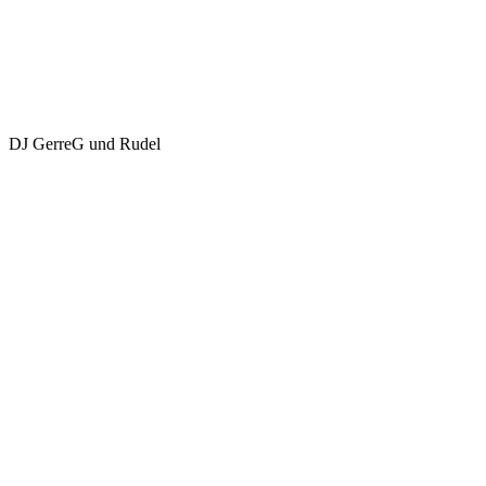
DJ GerreG und Rudel