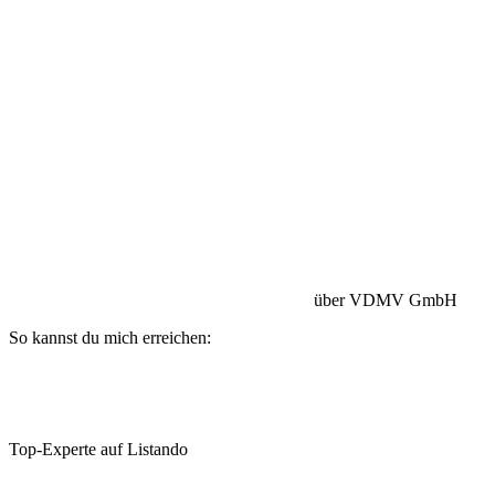
Betriebshaftpflicht:
HISCOX Versicherung
über VDMV GmbH
So kannst du mich erreichen:
Top-Experte auf Listando