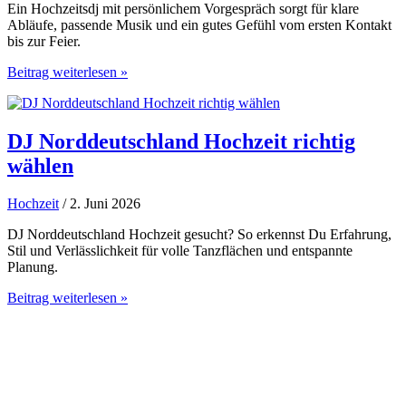
Ein Hochzeitsdj mit persönlichem Vorgespräch sorgt für klare
Abläufe, passende Musik und ein gutes Gefühl vom ersten Kontakt
bis zur Feier.
Hochzeitsdj
Beitrag weiterlesen »
mit
persönlichem
Vorgespräch
DJ Norddeutschland Hochzeit richtig
wählen
Hochzeit
/ 2. Juni 2026
DJ Norddeutschland Hochzeit gesucht? So erkennst Du Erfahrung,
Stil und Verlässlichkeit für volle Tanzflächen und entspannte
Planung.
DJ
Beitrag weiterlesen »
Norddeutschland
Hochzeit
richtig
wählen