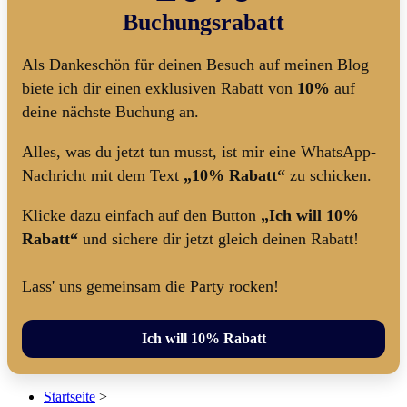
Buchungsrabatt
Als Dankeschön für deinen Besuch auf meinen Blog
biete ich dir einen exklusiven Rabatt von
10%
auf
deine nächste Buchung an.
Alles, was du jetzt tun musst, ist mir eine WhatsApp-
Nachricht mit dem Text
„10% Rabatt“
zu schicken.
Klicke dazu einfach auf den Button
„Ich will 10%
Rabatt“
und sichere dir jetzt gleich deinen Rabatt!
Lass' uns gemeinsam die Party rocken!
Ich will 10% Rabatt
Startseite
>