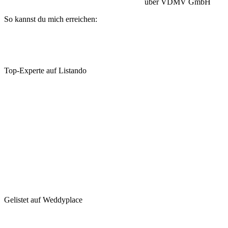
Betriebshaftpflicht:
HISCOX Versicherung
über VDMV GmbH
So kannst du mich erreichen:
Top-Experte auf Listando
Gelistet auf Weddyplace