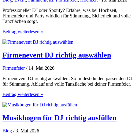
Professioneller DJ oder Spotify? Erfahre, was bei Hochzeit,
Firmenfeier und Party wirklich für Stimmung, Sicherheit und volle
Tanzflächen sorgt.
Professioneller
Beitrag weiterlesen »
DJ
oder
Spotify?
Firmenevent DJ richtig auswählen
Firmenfeier
/ 14. Mai 2026
Firmenevent DJ richtig auswählen: So findest du den passenden DJ
für Stimmung, Ablauf und volle Tanzfläche bei deiner Firmenfeier.
Firmenevent
Beitrag weiterlesen »
DJ
richtig
auswählen
Musikbogen für DJ richtig ausfüllen
Blog
/ 3. Mai 2026