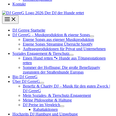
Kontakt
DJ Gerreg Startseite
DJ GerreG – Musikproduktion & eigene Songs
Eigene Songs aus eigener Musikproduktion
Eigene Songs Streaming Übersicht Spotify
Auftragsproduktionen für Privat und Unternehmen
Soziales Engagement & Tierschutz
Einen Hund retten 🐾 Hunde aus Tötungsstationen
retten
Sommer der Hoffnung: Die große Benefizparty
zugunsten der Straßenhunde Europas
Bio DJ GerreG
Über DJ GerreG
Benefiz & Charity DJ – Musik für den guten Zweck |
DJ GerreG
Mein Soziales- & Tierschutz-Engagement
Meine Philosophie & Haltung
DJ Preise im Vergleich
Rabattaktionen
Hochzeits DJ Hamburg und Umgebung