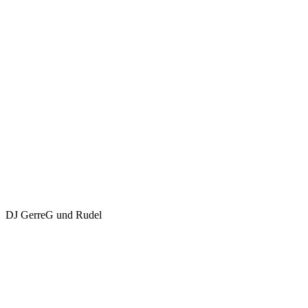
DJ GerreG und Rudel