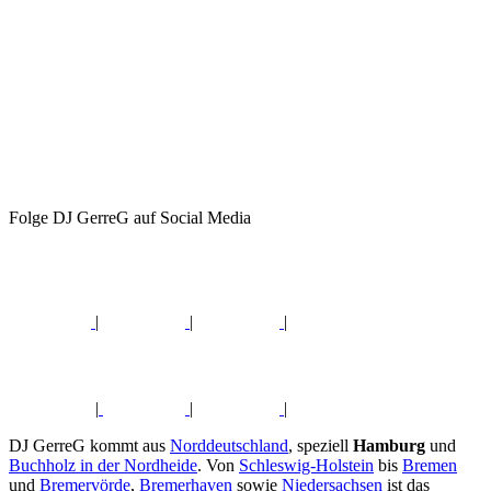
Folge DJ GerreG auf Social Media
|
|
|
|
|
|
DJ GerreG kommt aus
Norddeutschland
, speziell
Hamburg
und
Buchholz in der Nordheide
. Von
Schleswig-Holstein
bis
Bremen
und
Bremervörde
,
Bremerhaven
sowie
Niedersachsen
ist das