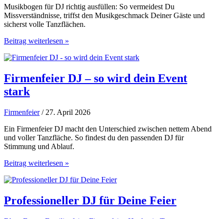
Musikbogen für DJ richtig ausfüllen: So vermeidest Du
Missverständnisse, triffst den Musikgeschmack Deiner Gäste und
sicherst volle Tanzflächen.
Musikbogen
Beitrag weiterlesen »
für
DJ
richtig
ausfüllen
Firmenfeier DJ – so wird dein Event
stark
Firmenfeier
/ 27. April 2026
Ein Firmenfeier DJ macht den Unterschied zwischen nettem Abend
und voller Tanzfläche. So findest du den passenden DJ für
Stimmung und Ablauf.
Firmenfeier
Beitrag weiterlesen »
DJ
–
so
wird
Professioneller DJ für Deine Feier
dein
Event