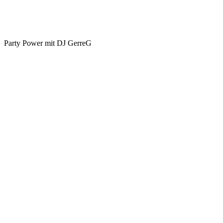
Party Power mit DJ GerreG