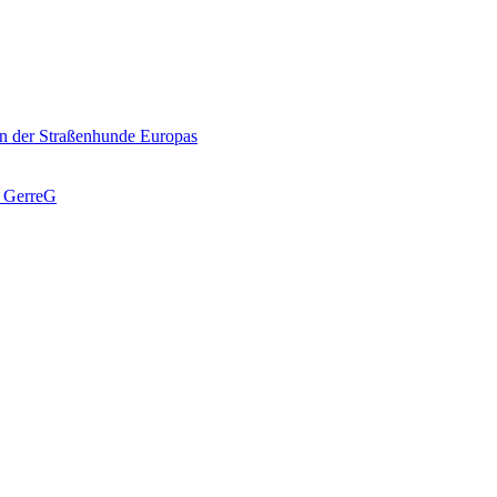
n der Straßenhunde Europas
J GerreG