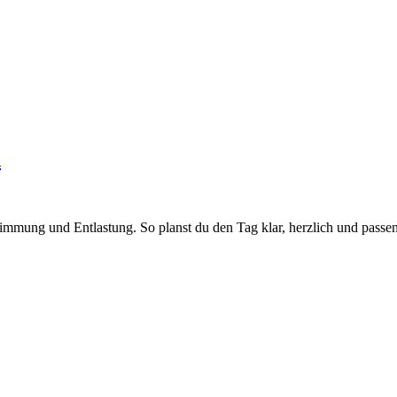
n
timmung und Entlastung. So planst du den Tag klar, herzlich und passe