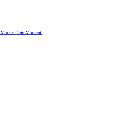
e Marke. Dein Moment.