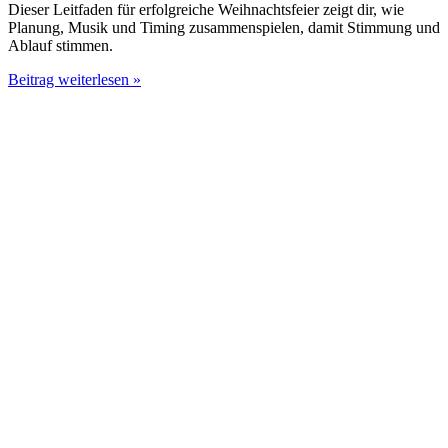
Dieser Leitfaden für erfolgreiche Weihnachtsfeier zeigt dir, wie
Planung, Musik und Timing zusammenspielen, damit Stimmung und
Ablauf stimmen.
Leitfaden
Beitrag weiterlesen »
für
erfolgreiche
Weihnachtsfeier