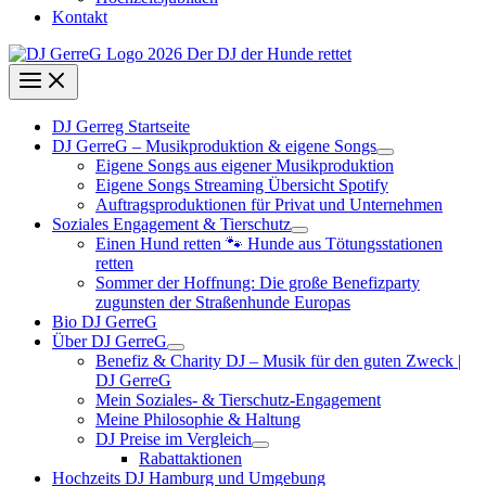
Kontakt
DJ Gerreg Startseite
DJ GerreG – Musikproduktion & eigene Songs
Eigene Songs aus eigener Musikproduktion
Eigene Songs Streaming Übersicht Spotify
Auftragsproduktionen für Privat und Unternehmen
Soziales Engagement & Tierschutz
Einen Hund retten 🐾 Hunde aus Tötungsstationen
retten
Sommer der Hoffnung: Die große Benefizparty
zugunsten der Straßenhunde Europas
Bio DJ GerreG
Über DJ GerreG
Benefiz & Charity DJ – Musik für den guten Zweck |
DJ GerreG
Mein Soziales- & Tierschutz-Engagement
Meine Philosophie & Haltung
DJ Preise im Vergleich
Rabattaktionen
Hochzeits DJ Hamburg und Umgebung