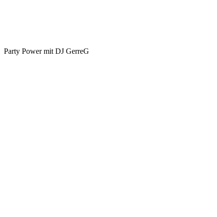
Party Power mit DJ GerreG