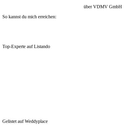
Betriebshaftpflicht:
HISCOX Versicherung
über VDMV GmbH
So kannst du mich erreichen:
Top-Experte auf Listando
Gelistet auf Weddyplace