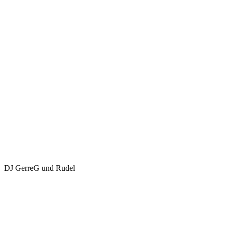
DJ GerreG und Rudel