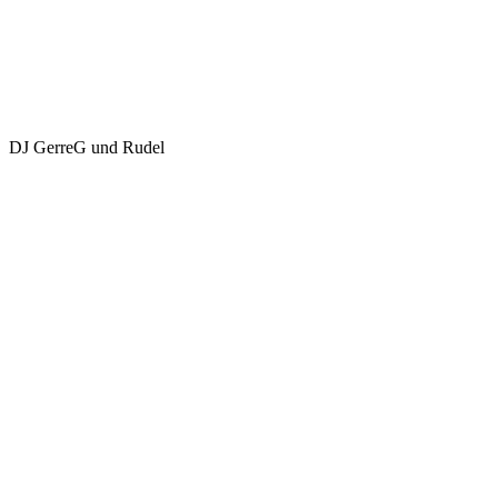
DJ GerreG und Rudel