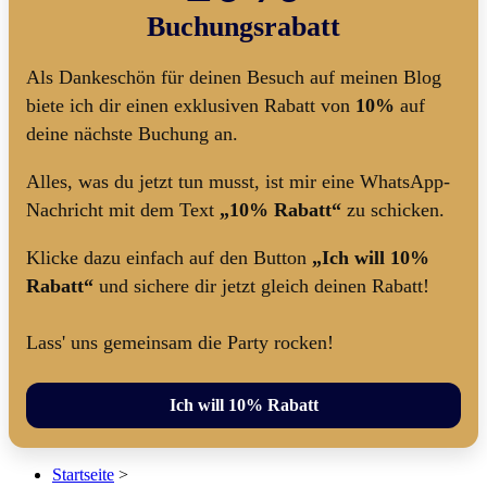
Buchungsrabatt
Als Dankeschön für deinen Besuch auf meinen Blog
biete ich dir einen exklusiven Rabatt von
10%
auf
deine nächste Buchung an.
Alles, was du jetzt tun musst, ist mir eine WhatsApp-
Nachricht mit dem Text
„10% Rabatt“
zu schicken.
Klicke dazu einfach auf den Button
„Ich will 10%
Rabatt“
und sichere dir jetzt gleich deinen Rabatt!
Lass' uns gemeinsam die Party rocken!
Ich will 10% Rabatt
Startseite
>