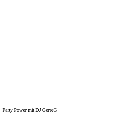
stark
Party Power mit DJ GerreG