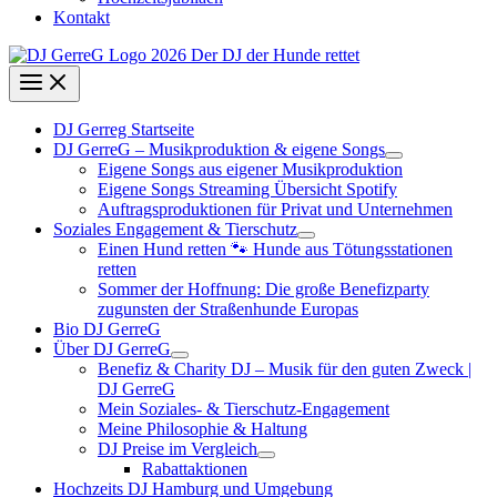
Kontakt
DJ Gerreg Startseite
DJ GerreG – Musikproduktion & eigene Songs
Eigene Songs aus eigener Musikproduktion
Eigene Songs Streaming Übersicht Spotify
Auftragsproduktionen für Privat und Unternehmen
Soziales Engagement & Tierschutz
Einen Hund retten 🐾 Hunde aus Tötungsstationen
retten
Sommer der Hoffnung: Die große Benefizparty
zugunsten der Straßenhunde Europas
Bio DJ GerreG
Über DJ GerreG
Benefiz & Charity DJ – Musik für den guten Zweck |
DJ GerreG
Mein Soziales- & Tierschutz-Engagement
Meine Philosophie & Haltung
DJ Preise im Vergleich
Rabattaktionen
Hochzeits DJ Hamburg und Umgebung