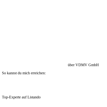
Betriebshaftpflicht:
HISCOX Versicherung
über VDMV GmbH
So kannst du mich erreichen:
Top-Experte auf Listando