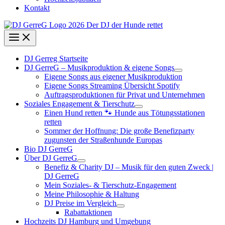
Kontakt
DJ Gerreg Startseite
DJ GerreG – Musikproduktion & eigene Songs
Eigene Songs aus eigener Musikproduktion
Eigene Songs Streaming Übersicht Spotify
Auftragsproduktionen für Privat und Unternehmen
Soziales Engagement & Tierschutz
Einen Hund retten 🐾 Hunde aus Tötungsstationen
retten
Sommer der Hoffnung: Die große Benefizparty
zugunsten der Straßenhunde Europas
Bio DJ GerreG
Über DJ GerreG
Benefiz & Charity DJ – Musik für den guten Zweck |
DJ GerreG
Mein Soziales- & Tierschutz-Engagement
Meine Philosophie & Haltung
DJ Preise im Vergleich
Rabattaktionen
Hochzeits DJ Hamburg und Umgebung