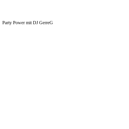
Party Power mit DJ GerreG