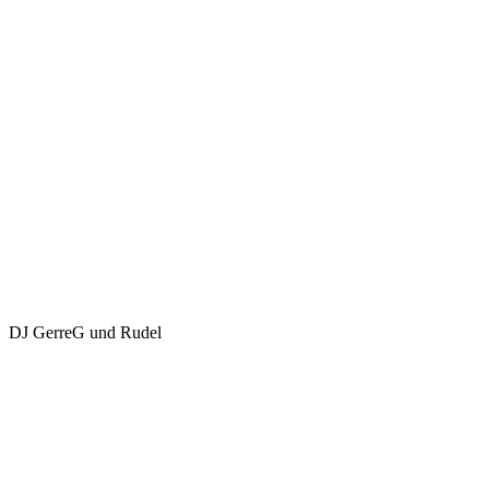
DJ GerreG und Rudel