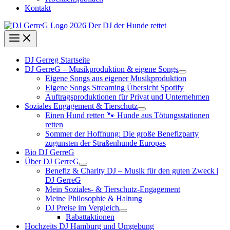
Kontakt
DJ Gerreg Startseite
DJ GerreG – Musikproduktion & eigene Songs
Eigene Songs aus eigener Musikproduktion
Eigene Songs Streaming Übersicht Spotify
Auftragsproduktionen für Privat und Unternehmen
Soziales Engagement & Tierschutz
Einen Hund retten 🐾 Hunde aus Tötungsstationen
retten
Sommer der Hoffnung: Die große Benefizparty
zugunsten der Straßenhunde Europas
Bio DJ GerreG
Über DJ GerreG
Benefiz & Charity DJ – Musik für den guten Zweck |
DJ GerreG
Mein Soziales- & Tierschutz-Engagement
Meine Philosophie & Haltung
DJ Preise im Vergleich
Rabattaktionen
Hochzeits DJ Hamburg und Umgebung