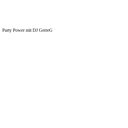
Party Power mit DJ GerreG