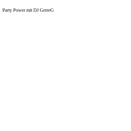
Party Power mit DJ GerreG