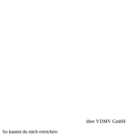
Betriebshaftpflicht:
HISCOX Versicherung
über VDMV GmbH
So kannst du mich erreichen: