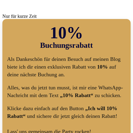
Nur für kurze Zeit
10%
Buchungsrabatt
Als Dankeschön für deinen Besuch auf meinen Blog
biete ich dir einen exklusiven Rabatt von
10%
auf
deine nächste Buchung an.
Alles, was du jetzt tun musst, ist mir eine WhatsApp-
Nachricht mit dem Text
„10% Rabatt“
zu schicken.
Klicke dazu einfach auf den Button
„Ich will 10%
Rabatt“
und sichere dir jetzt gleich deinen Rabatt!
Lass' uns gemeinsam die Party rocken!