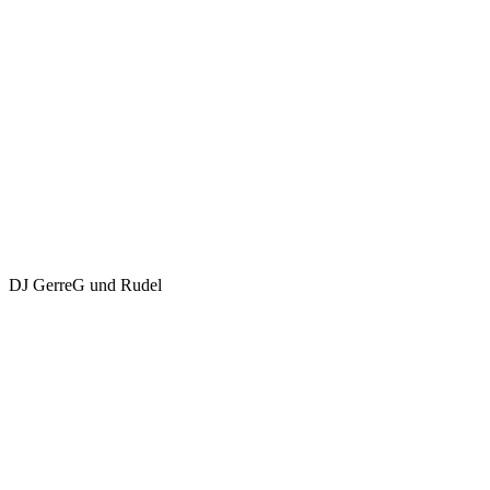
DJ GerreG und Rudel