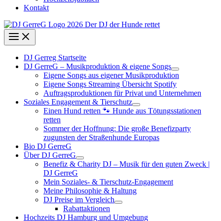
Kontakt
DJ Gerreg Startseite
DJ GerreG – Musikproduktion & eigene Songs
Eigene Songs aus eigener Musikproduktion
Eigene Songs Streaming Übersicht Spotify
Auftragsproduktionen für Privat und Unternehmen
Soziales Engagement & Tierschutz
Einen Hund retten 🐾 Hunde aus Tötungsstationen
retten
Sommer der Hoffnung: Die große Benefizparty
zugunsten der Straßenhunde Europas
Bio DJ GerreG
Über DJ GerreG
Benefiz & Charity DJ – Musik für den guten Zweck |
DJ GerreG
Mein Soziales- & Tierschutz-Engagement
Meine Philosophie & Haltung
DJ Preise im Vergleich
Rabattaktionen
Hochzeits DJ Hamburg und Umgebung