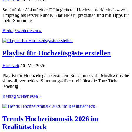
So läuft der Ablauf einer DJ begleiteten Hochzeit wirklich ab – von
Empfang bis letzter Runde. Klar erklärt, praxisnah und mit Tipps für
mehr Stimmung.
Ablauf
Beitrag weiterlesen »
einer
DJ
begleiteten
Hochzeit
Playlist für Hochzeitsgäste erstellen
Hochzeit
/ 6. Mai 2026
Playlist für Hochzeitsgäste erstellen: So sammelst du Musikwünsche
sinnvoll, vermeidest Stimmungskiller und hältst die Tanzfläche
lebendig.
Playlist
Beitrag weiterlesen »
für
Hochzeitsgäste
erstellen
Trends Hochzeitsmusik 2026 im
Realitätscheck