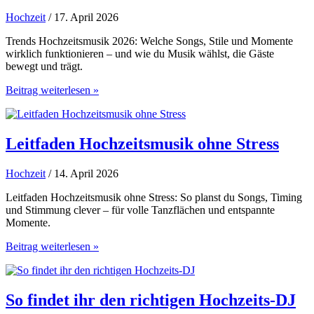
Hochzeit
/ 17. April 2026
Trends Hochzeitsmusik 2026: Welche Songs, Stile und Momente
wirklich funktionieren – und wie du Musik wählst, die Gäste
bewegt und trägt.
Trends
Beitrag weiterlesen »
Hochzeitsmusik
2026
im
Realitätscheck
Leitfaden Hochzeitsmusik ohne Stress
Hochzeit
/ 14. April 2026
Leitfaden Hochzeitsmusik ohne Stress: So planst du Songs, Timing
und Stimmung clever – für volle Tanzflächen und entspannte
Momente.
Leitfaden
Beitrag weiterlesen »
Hochzeitsmusik
ohne
Stress
So findet ihr den richtigen Hochzeits-DJ