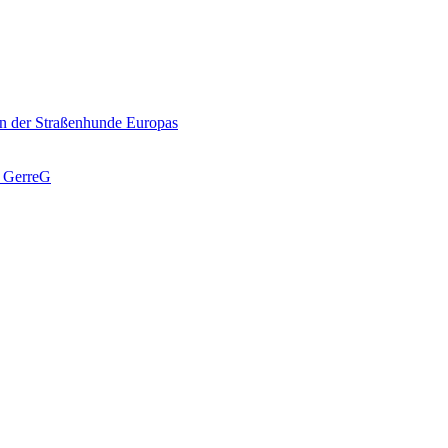
n der Straßenhunde Europas
J GerreG