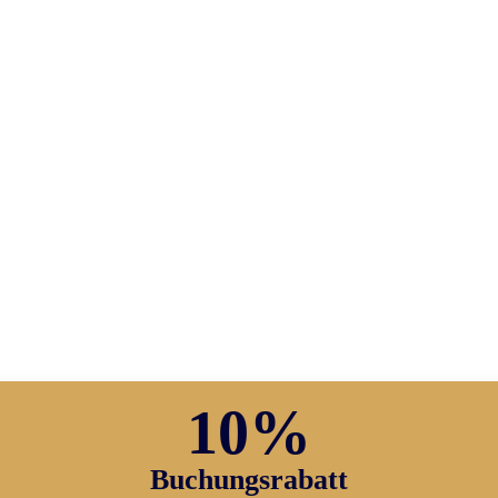
10%
Buchungsrabatt