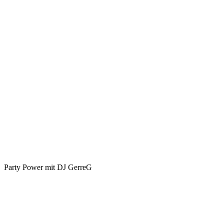
Party Power mit DJ GerreG