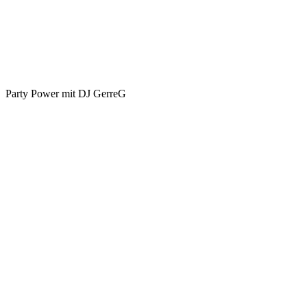
Party Power mit DJ GerreG