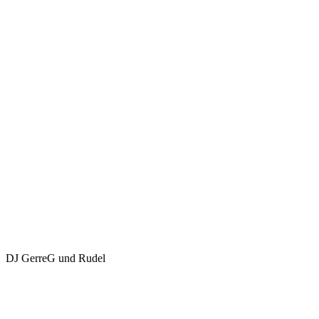
DJ GerreG und Rudel