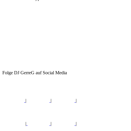
Folge DJ GerreG auf Social Media
|
|
|
|
|
|