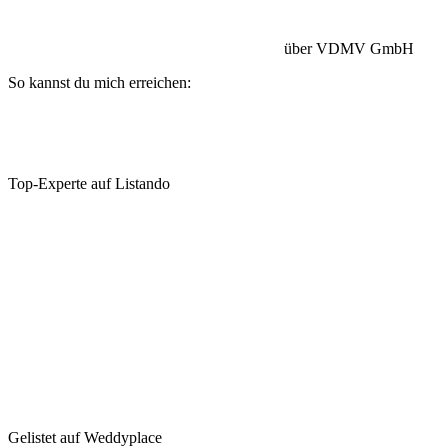
Betriebshaftpflicht:
HISCOX Versicherung
über VDMV GmbH
So kannst du mich erreichen:
Top-Experte auf Listando
Gelistet auf Weddyplace