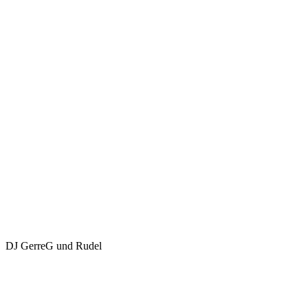
DJ GerreG und Rudel