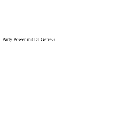
Party Power mit DJ GerreG