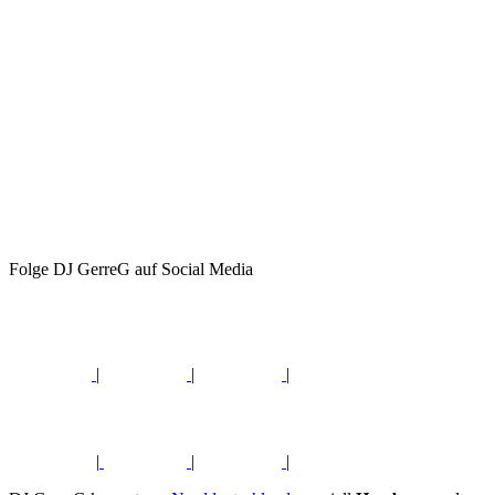
Folge DJ GerreG auf Social Media
|
|
|
|
|
|