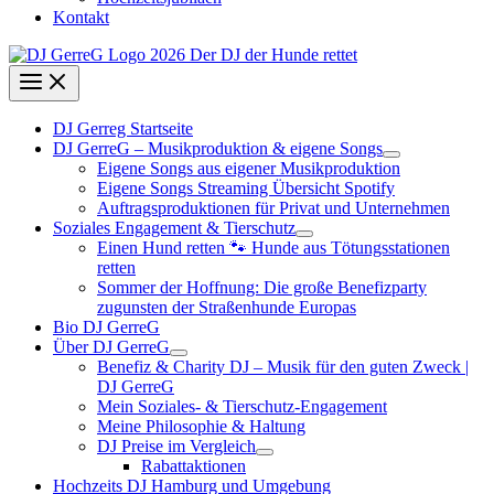
Kontakt
DJ Gerreg Startseite
DJ GerreG – Musikproduktion & eigene Songs
Eigene Songs aus eigener Musikproduktion
Eigene Songs Streaming Übersicht Spotify
Auftragsproduktionen für Privat und Unternehmen
Soziales Engagement & Tierschutz
Einen Hund retten 🐾 Hunde aus Tötungsstationen
retten
Sommer der Hoffnung: Die große Benefizparty
zugunsten der Straßenhunde Europas
Bio DJ GerreG
Über DJ GerreG
Benefiz & Charity DJ – Musik für den guten Zweck |
DJ GerreG
Mein Soziales- & Tierschutz-Engagement
Meine Philosophie & Haltung
DJ Preise im Vergleich
Rabattaktionen
Hochzeits DJ Hamburg und Umgebung