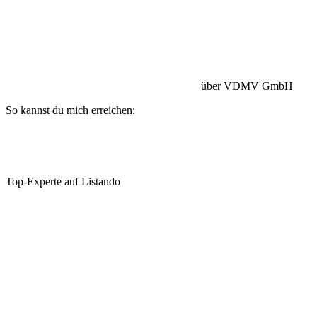
Betriebshaftpflicht:
HISCOX Versicherung
über VDMV GmbH
So kannst du mich erreichen:
Top-Experte auf Listando