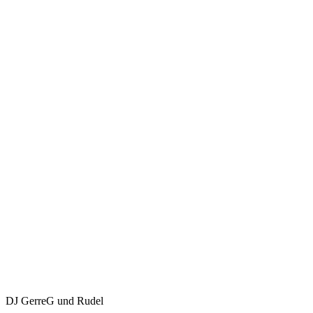
DJ GerreG und Rudel