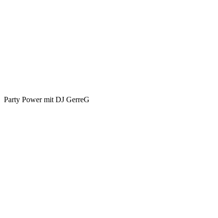
Party Power mit DJ GerreG