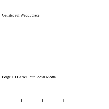
Gelistet auf Weddyplace
Folge DJ GerreG auf Social Media
|
|
|