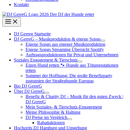
Kontakt
DJ Gerreg Startseite
DJ GerreG – Musikproduktion & eigene Songs
Eigene Songs aus eigener Musikproduktion
Eigene Songs Streaming Übersicht Spotify
Auftragsproduktionen für Privat und Unternehmen
Soziales Engagement & Tierschutz
Einen Hund retten 🐾 Hunde aus Tötungsstationen
retten
Sommer der Hoffnung: Die große Benefizparty
zugunsten der Straßenhunde Europas
Bio DJ GerreG
Über DJ GerreG
Benefiz & Charity DJ – Musik für den guten Zweck |
DJ GerreG
Mein Soziales- & Tierschutz-Engagement
Meine Philosophie & Haltung
DJ Preise im Vergleich
Rabattaktionen
Hochzeits DJ Hamburg und Umgebung