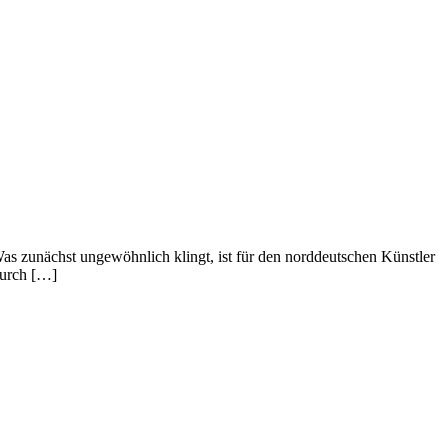
Was zunächst ungewöhnlich klingt, ist für den norddeutschen Künstler
durch […]