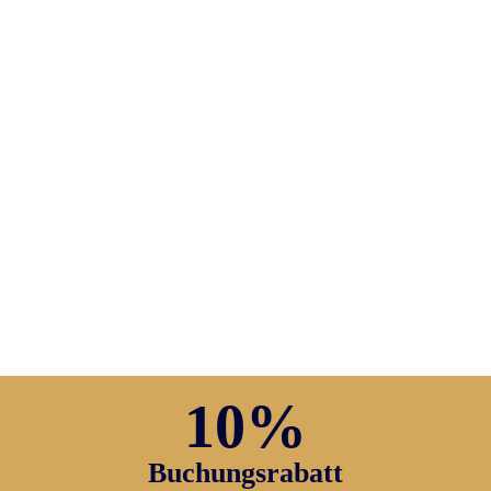
10%
Buchungsrabatt