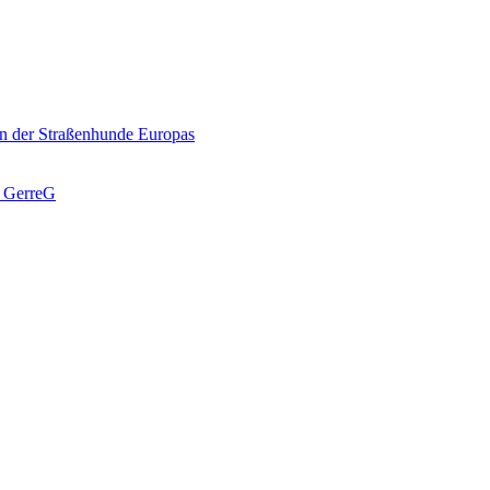
n der Straßenhunde Europas
J GerreG