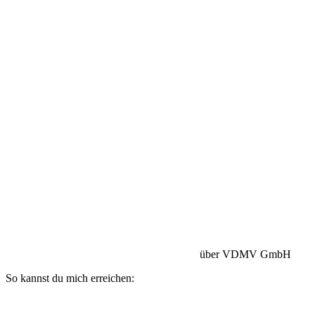
Betriebshaftpflicht:
HISCOX Versicherung
über VDMV GmbH
So kannst du mich erreichen: