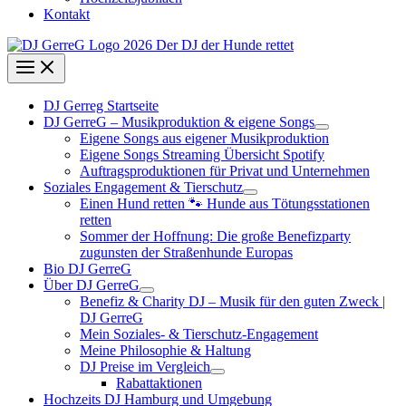
Kontakt
DJ Gerreg Startseite
DJ GerreG – Musikproduktion & eigene Songs
Eigene Songs aus eigener Musikproduktion
Eigene Songs Streaming Übersicht Spotify
Auftragsproduktionen für Privat und Unternehmen
Soziales Engagement & Tierschutz
Einen Hund retten 🐾 Hunde aus Tötungsstationen
retten
Sommer der Hoffnung: Die große Benefizparty
zugunsten der Straßenhunde Europas
Bio DJ GerreG
Über DJ GerreG
Benefiz & Charity DJ – Musik für den guten Zweck |
DJ GerreG
Mein Soziales- & Tierschutz-Engagement
Meine Philosophie & Haltung
DJ Preise im Vergleich
Rabattaktionen
Hochzeits DJ Hamburg und Umgebung