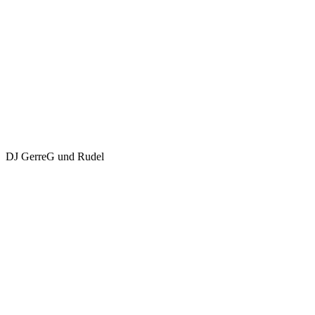
DJ GerreG und Rudel