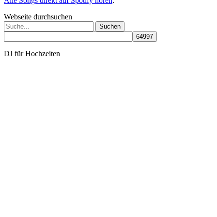
Alle Songs direkt auf Spotify hören
.
Webseite durchsuchen
Suchen
nach:
DJ für Hochzeiten