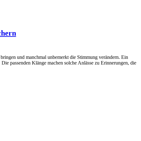
chern
nis bringen und manchmal unbemerkt die Stimmung verändern. Ein
est: Die passenden Klänge machen solche Anlässe zu Erinnerungen, die