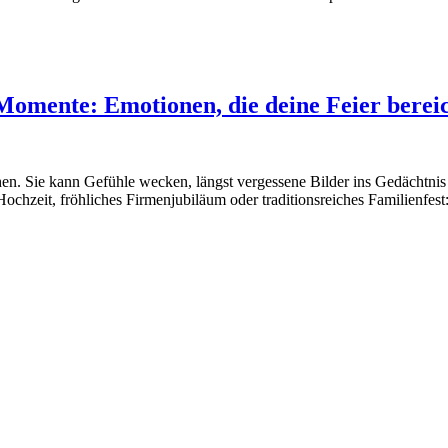
Momente: Emotionen, die deine Feier berei
uschen. Sie kann Gefühle wecken, längst vergessene Bilder ins Gedächt
e Hochzeit, fröhliches Firmenjubiläum oder traditionsreiches Familienf