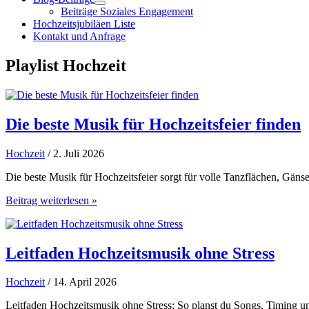
Beiträge Soziales Engagement
Hochzeitsjubiläen Liste
Kontakt und Anfrage
Playlist Hochzeit
Die beste Musik für Hochzeitsfeier finden
Hochzeit
/ 2. Juli 2026
Die beste Musik für Hochzeitsfeier sorgt für volle Tanzflächen, Gäns
Die
Beitrag weiterlesen »
beste
Musik
für
Hochzeitsfeier
Leitfaden Hochzeitsmusik ohne Stress
finden
Hochzeit
/ 14. April 2026
Leitfaden Hochzeitsmusik ohne Stress: So planst du Songs, Timing u