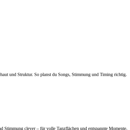
ehaut und Struktur. So planst du Songs, Stimmung und Timing richtig.
nd Stimmung clever – für volle Tanzflächen und entspannte Momente.