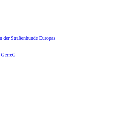
n der Straßenhunde Europas
J GerreG