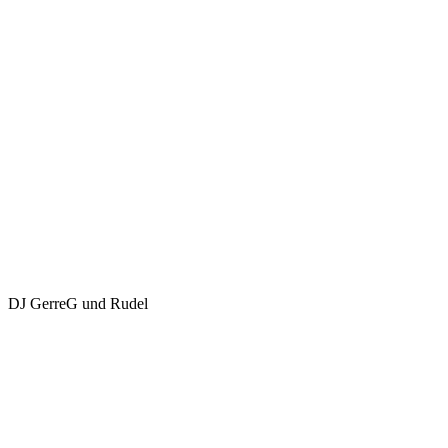
DJ GerreG und Rudel