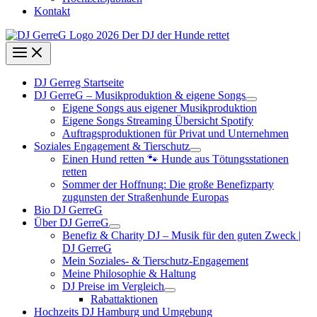
Kontakt
DJ Gerreg Startseite
DJ GerreG – Musikproduktion & eigene Songs
Eigene Songs aus eigener Musikproduktion
Eigene Songs Streaming Übersicht Spotify
Auftragsproduktionen für Privat und Unternehmen
Soziales Engagement & Tierschutz
Einen Hund retten 🐾 Hunde aus Tötungsstationen
retten
Sommer der Hoffnung: Die große Benefizparty
zugunsten der Straßenhunde Europas
Bio DJ GerreG
Über DJ GerreG
Benefiz & Charity DJ – Musik für den guten Zweck |
DJ GerreG
Mein Soziales- & Tierschutz-Engagement
Meine Philosophie & Haltung
DJ Preise im Vergleich
Rabattaktionen
Hochzeits DJ Hamburg und Umgebung