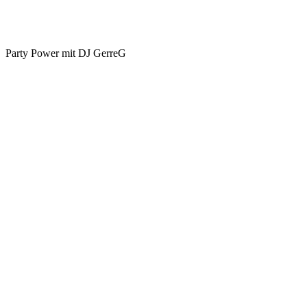
Party Power mit DJ GerreG