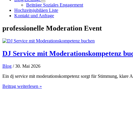
Beiträge Soziales Engagement
Hochzeitsjubiläen Liste
Kontakt und Anfrage
professionelle Moderation Event
DJ Service mit Moderationskompetenz bu
Blog
/ 30. Mai 2026
Ein dj service mit moderationskompetenz sorgt für Stimmung, klare Ab
DJ
Beitrag weiterlesen »
Service
mit
Moderationskompetenz
buchen