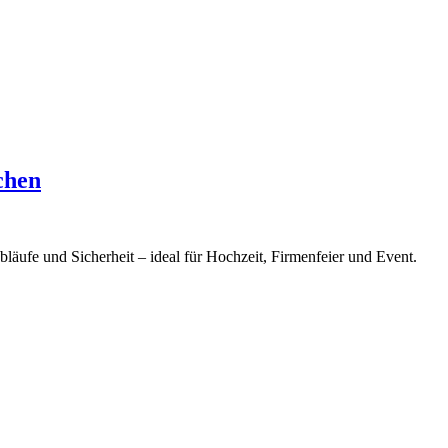
chen
läufe und Sicherheit – ideal für Hochzeit, Firmenfeier und Event.