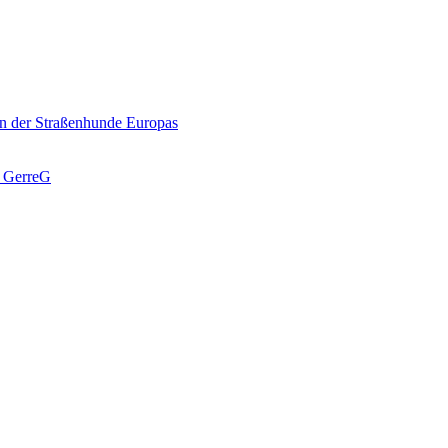
n der Straßenhunde Europas
J GerreG