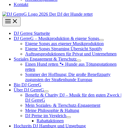
Kontakt
DJ Gerreg Startseite
DJ GerreG – Musikproduktion & eigene Songs
Eigene Songs aus eigener Musikproduktion
Eigene Songs Streaming Übersicht Spotify
Auftragsproduktionen für Privat und Unternehmen
Soziales Engagement & Tierschutz
Einen Hund retten 🐾 Hunde aus Tötungsstationen
retten
Sommer der Hoffnung: Die große Benefizparty
zugunsten der Straßenhunde Europas
Bio DJ GerreG
Über DJ GerreG
Benefiz & Charity DJ – Musik für den guten Zweck |
DJ GerreG
Mein Soziales- & Tierschutz-Engagement
Meine Philosophie & Haltung
DJ Preise im Vergleich
Rabattaktionen
Hochzeits DJ Hamburg und Umgebung