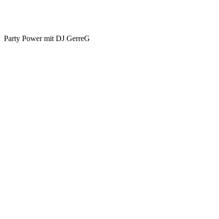
Party Power mit DJ GerreG