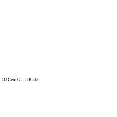
DJ GerreG und Rudel