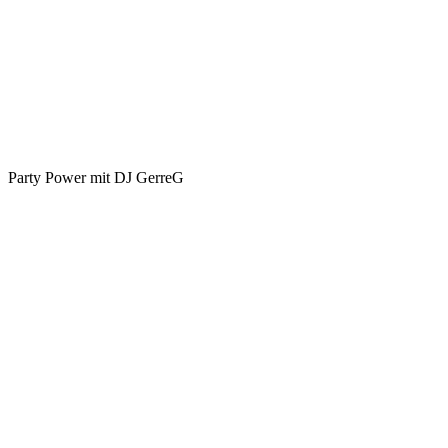
Party Power mit DJ GerreG