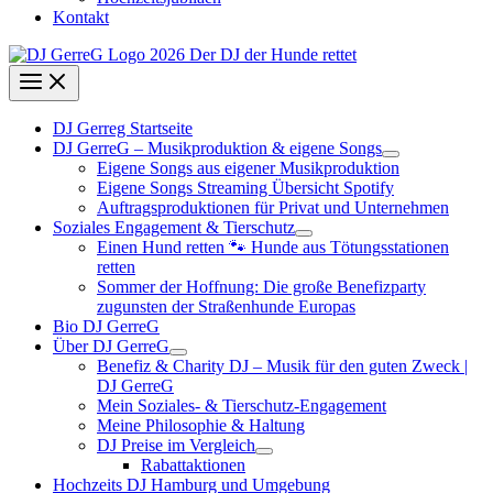
Kontakt
DJ Gerreg Startseite
DJ GerreG – Musikproduktion & eigene Songs
Eigene Songs aus eigener Musikproduktion
Eigene Songs Streaming Übersicht Spotify
Auftragsproduktionen für Privat und Unternehmen
Soziales Engagement & Tierschutz
Einen Hund retten 🐾 Hunde aus Tötungsstationen
retten
Sommer der Hoffnung: Die große Benefizparty
zugunsten der Straßenhunde Europas
Bio DJ GerreG
Über DJ GerreG
Benefiz & Charity DJ – Musik für den guten Zweck |
DJ GerreG
Mein Soziales- & Tierschutz-Engagement
Meine Philosophie & Haltung
DJ Preise im Vergleich
Rabattaktionen
Hochzeits DJ Hamburg und Umgebung