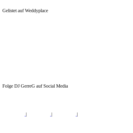
Gelistet auf Weddyplace
Folge DJ GerreG auf Social Media
|
|
|