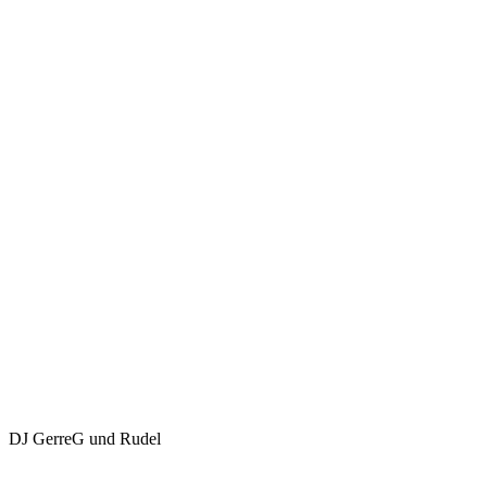
DJ GerreG und Rudel