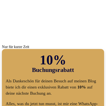
Nur für kurze Zeit
10%
Buchungsrabatt
Als Dankeschön für deinen Besuch auf meinen Blog
biete ich dir einen exklusiven Rabatt von
10%
auf
deine nächste Buchung an.
Alles, was du jetzt tun musst, ist mir eine WhatsApp-