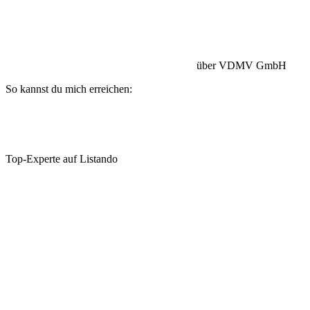
Betriebshaftpflicht:
HISCOX Versicherung
über VDMV GmbH
So kannst du mich erreichen:
Top-Experte auf Listando