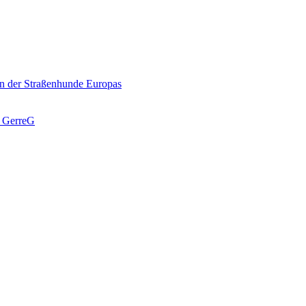
n der Straßenhunde Europas
J GerreG