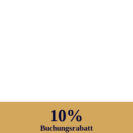
10%
Buchungsrabatt