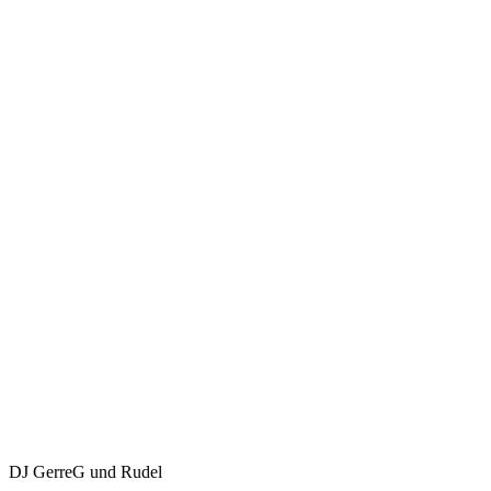
DJ GerreG und Rudel