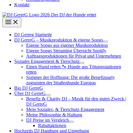
Kontakt
DJ Gerreg Startseite
DJ GerreG – Musikproduktion & eigene Songs
Eigene Songs aus eigener Musikproduktion
Eigene Songs Streaming Übersicht Spotify
Auftragsproduktionen für Privat und Unternehmen
Soziales Engagement & Tierschutz
Einen Hund retten 🐾 Hunde aus Tötungsstationen
retten
Sommer der Hoffnung: Die große Benefizparty
zugunsten der Straßenhunde Europas
Bio DJ GerreG
Über DJ GerreG
Benefiz & Charity DJ – Musik für den guten Zweck |
DJ GerreG
Mein Soziales- & Tierschutz-Engagement
Meine Philosophie & Haltung
DJ Preise im Vergleich
Rabattaktionen
Hochzeits DJ Hamburg und Umgebung