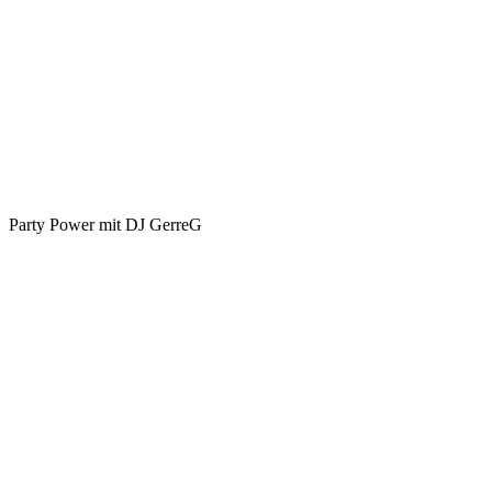
Party Power mit DJ GerreG