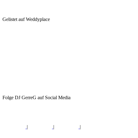
Gelistet auf Weddyplace
Folge DJ GerreG auf Social Media
|
|
|