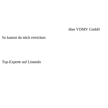
Betriebshaftpflicht:
HISCOX Versicherung
über VDMV GmbH
So kannst du mich erreichen:
Top-Experte auf Listando