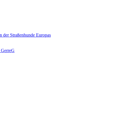
n der Straßenhunde Europas
J GerreG