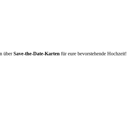
en über
Save-the-Date-Karten
für eure bevorstehende Hochzeit!