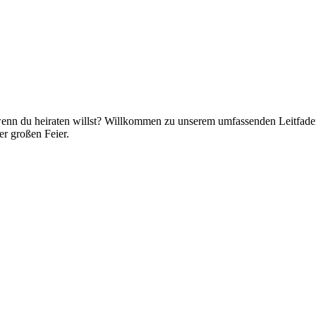
wenn du heiraten willst? Willkommen zu unserem umfassenden Leitfad
er großen Feier.