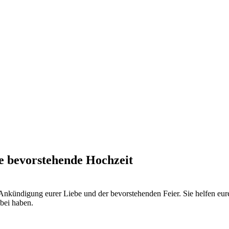
e bevorstehende Hochzeit
e Ankündigung eurer Liebe und der bevorstehenden Feier. Sie helfen eure
abei haben.