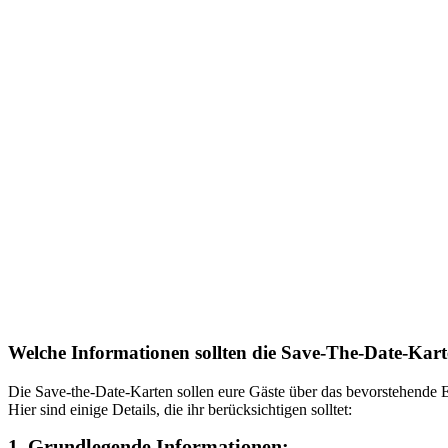
Welche Informationen sollten die Save-The-Date-Kart
Die Save-the-Date-Karten sollen eure Gäste über das bevorstehende Er
Hier sind einige Details, die ihr berücksichtigen solltet:
1. Grundlegende Informationen: