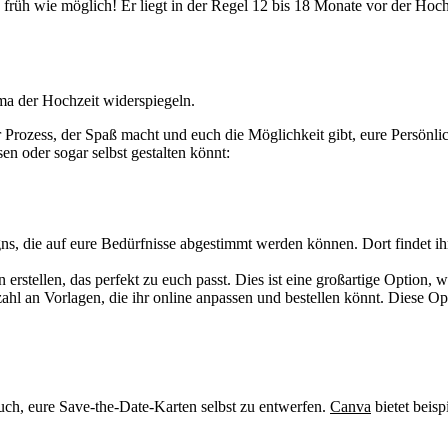
rüh wie möglich! Er liegt in der Regel 12 bis 18 Monate vor der Hochze
ma der Hochzeit widerspiegeln.
r Prozess, der Spaß macht und euch die Möglichkeit gibt, eure Persönl
sen oder sogar selbst gestalten könnt:
esigns, die auf eure Bedürfnisse abgestimmt werden können. Dort findet
 erstellen, das perfekt zu euch passt. Dies ist eine großartige Option, w
zahl an Vorlagen, die ihr online anpassen und bestellen könnt. Diese Op
ch, eure Save-the-Date-Karten selbst zu entwerfen.
Canva
bietet beis