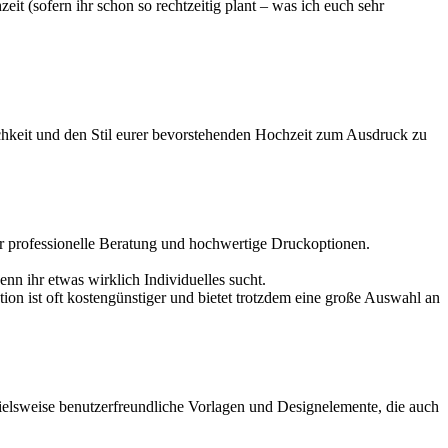
it (sofern ihr schon so rechtzeitig plant – was ich euch sehr
ichkeit und den Stil eurer bevorstehenden Hochzeit zum Ausdruck zu
 ihr professionelle Beratung und hochwertige Druckoptionen.
enn ihr etwas wirklich Individuelles sucht.
tion ist oft kostengünstiger und bietet trotzdem eine große Auswahl an
pielsweise benutzerfreundliche Vorlagen und Designelemente, die auch