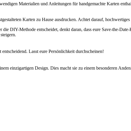
notwendigen Materialien und Anleitungen für handgemachte Karten enthalt
stgestalteten Karten zu Hause ausdrucken. Achtet darauf, hochwertiges 
r die DIY-Methode entscheidet, denkt daran, dass eure Save-the-Date-Ka
steigern.
t entscheidend. Lasst eure Persönlichkeit durchscheinen!
 einem einzigartigen Design. Dies macht sie zu einem besonderen Anden