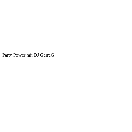
Party Power mit DJ GerreG