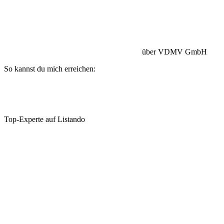
Betriebshaftpflicht:
HISCOX Versicherung
über VDMV GmbH
So kannst du mich erreichen:
Top-Experte auf Listando