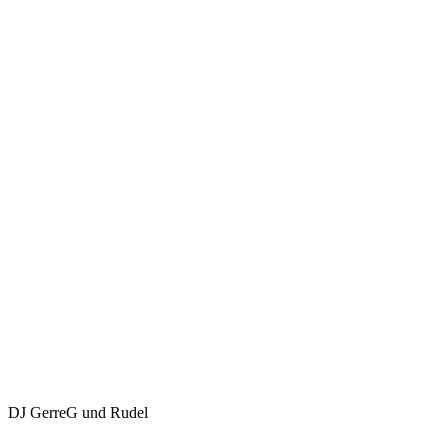
DJ GerreG und Rudel