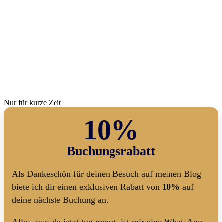
Nur für kurze Zeit
10%
Buchungsrabatt
Als Dankeschön für deinen Besuch auf meinen Blog
biete ich dir einen exklusiven Rabatt von
10%
auf
deine nächste Buchung an.
Alles, was du jetzt tun musst, ist mir eine WhatsApp-