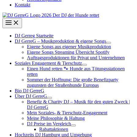
Kontakt
DJ Gerreg Startseite
DJ GerreG – Musikproduktion & eigene Songs
Eigene Songs aus eigener Musikproduktion
Eigene Songs Streaming Übersicht Spotify
Auftragsproduktionen für Privat und Unternehmen
Soziales Engagement & Tierschutz
Einen Hund retten 🐾 Hunde aus Tötungsstationen
retten
Sommer der Hoffnung: Die große Benefizparty
zugunsten der Straßenhunde Europas
Bio DJ GerreG
Über DJ GerreG
Benefiz & Charity DJ – Musik für den guten Zweck |
DJ GerreG
Mein Soziales- & Tierschutz-Engagement
Meine Philosophie & Haltung
DJ Preise im Vergleich
Rabattaktionen
Hochzeits DJ Hamburg und Umgebung