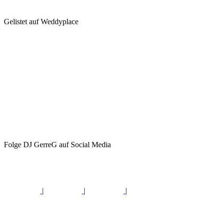
Gelistet auf Weddyplace
Folge DJ GerreG auf Social Media
|
|
|