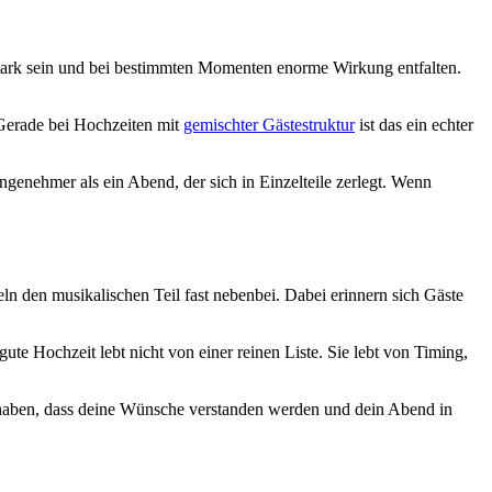
 stark sein und bei bestimmten Momenten enorme Wirkung entfalten.
. Gerade bei Hochzeiten mit
gemischter Gästestruktur
ist das ein echter
genehmer als ein Abend, der sich in Einzelteile zerlegt. Wenn
eln den musikalischen Teil fast nebenbei. Dabei erinnern sich Gäste
ute Hochzeit lebt nicht von einer reinen Liste. Sie lebt von Timing,
l haben, dass deine Wünsche verstanden werden und dein Abend in