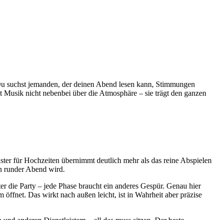
 Du suchst jemanden, der deinen Abend lesen kann, Stimmungen
t Musik nicht nebenbei über die Atmosphäre – sie trägt den ganzen
eister für Hochzeiten übernimmt deutlich mehr als das reine Abspielen
in runder Abend wird.
er die Party – jede Phase braucht ein anderes Gespür. Genau hier
öffnet. Das wirkt nach außen leicht, ist in Wahrheit aber präzise