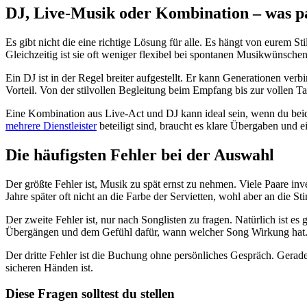
DJ, Live-Musik oder Kombination – was pa
Es gibt nicht die eine richtige Lösung für alle. Es hängt von eurem
Gleichzeitig ist sie oft weniger flexibel bei spontanen Musikwünsch
Ein DJ ist in der Regel breiter aufgestellt. Er kann Generationen ve
Vorteil. Von der stilvollen Begleitung beim Empfang bis zur vollen Tan
Eine Kombination aus Live-Act und DJ kann ideal sein, wenn du beide
mehrere Dienstleister
beteiligt sind, braucht es klare Übergaben und 
Die häufigsten Fehler bei der Auswahl
Der größte Fehler ist, Musik zu spät ernst zu nehmen. Viele Paare in
Jahre später oft nicht an die Farbe der Servietten, wohl aber an die S
Der zweite Fehler ist, nur nach Songlisten zu fragen. Natürlich ist e
Übergängen und dem Gefühl dafür, wann welcher Song Wirkung hat
Der dritte Fehler ist die Buchung ohne persönliches Gespräch. Gera
sicheren Händen ist.
Diese Fragen solltest du stellen