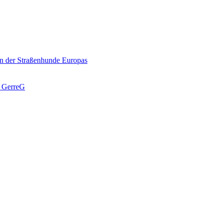
n der Straßenhunde Europas
J GerreG