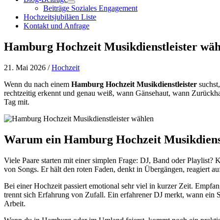
Beiträge Soziales Engagement
Hochzeitsjubiläen Liste
Kontakt und Anfrage
Hamburg Hochzeit Musikdienstleister wäh
21. Mai 2026 /
Hochzeit
Wenn du nach einem
Hamburg Hochzeit Musikdienstleister
suchst,
rechtzeitig erkennt und genau weiß, wann Gänsehaut, wann Zurückhalt
Tag mit.
Warum ein Hamburg Hochzeit Musikdienstl
Viele Paare starten mit einer simplen Frage: DJ, Band oder Playlist? K
von Songs. Er hält den roten Faden, denkt in Übergängen, reagiert a
Bei einer Hochzeit passiert emotional sehr viel in kurzer Zeit. Empf
trennt sich Erfahrung von Zufall. Ein erfahrener DJ merkt, wann ein 
Arbeit.