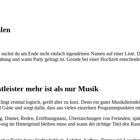
len
 suchst du am Ende nicht einfach irgendeinen Namen auf einer Liste.
ung und wann Party gefragt ist. Gerade bei einer Hochzeit entscheide
eister mehr ist als nur Musik
lingt erstmal logisch, greift aber zu kurz. Denn ein guter Musikdienstl
uf Gäste und sorgt dafür, dass aus vielen einzelnen Programmpunkten e
ang, Dinner, Reden, Eröffnungstanz, Überraschungen von Freunden, spät
Song im Hintergrund bleiben muss und wann der richtige Titel den Raum 