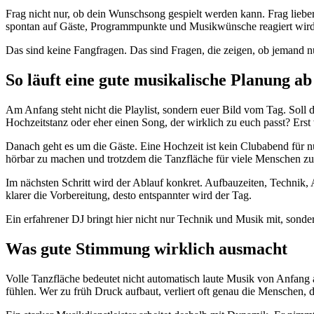
Frag nicht nur, ob dein Wunschsong gespielt werden kann. Frag liebe
spontan auf Gäste, Programmpunkte und Musikwünsche reagiert wird. 
Das sind keine Fangfragen. Das sind Fragen, die zeigen, ob jemand n
So läuft eine gute musikalische Planung ab
Am Anfang steht nicht die Playlist, sondern euer Bild vom Tag. Soll 
Hochzeitstanz oder eher einen Song, der wirklich zu euch passt? Erst
Danach geht es um die Gäste. Eine Hochzeit ist kein Clubabend für n
hörbar zu machen und trotzdem die Tanzfläche für viele Menschen zu
Im nächsten Schritt wird der Ablauf konkret. Aufbauzeiten, Technik
klarer die Vorbereitung, desto entspannter wird der Tag.
Ein erfahrener DJ bringt hier nicht nur Technik und Musik mit, sonde
Was gute Stimmung wirklich ausmacht
Volle Tanzfläche bedeutet nicht automatisch laute Musik von Anfang 
fühlen. Wer zu früh Druck aufbaut, verliert oft genau die Menschen, 