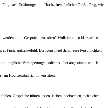
d. Frag nach Erfahrungen mit Hochzeiten ähnlicher Größe. Frag, wie
et werden, ohne Gespräche zu stören? Wollt ihr einen klassischen
s Fingerspitzengefühl. Die Kunst liegt darin, eure Persönlichkeit
und mögliche Verlängerungen sollten sauber abgestimmt sein. Je
st am Hochzeitstag richtig verstehen.
ühlen, Gespräche führen, essen, lachen, beobachten, sich sicher