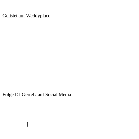
Gelistet auf Weddyplace
Folge DJ GerreG auf Social Media
|
|
|