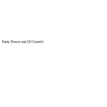
Party Power mit DJ GerreG