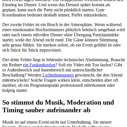
Einstieg ins Dinner. Und wenn das Dessert später kommt als
geplant, kann auch die Party nicht pünktlich starten. Gute
Koordination bedeutet deshalb immer, Puffer mitzudenken.
Der zweite Fehler ist ein Bruch in der Atmosphäre. Wenn während
eines emotionalen Hochzeitstanzes plötzlich hektisch umgebaut wird
oder nach einem stilvollen Dinner ohne Übergang Partylautstärke
startet, wirkt der Abend nicht rund. Die Gäste können Stimmung
sehr genau fühlen. Sie merken sofort, ob ein Event geführt ist oder
sich Stück für Stück improvisiert.
Der dritte Fehler liegt in fehlender technischer Abstimmung. Braucht
ein Redner
ein Funkmikrofon
? Soll ein Video mit Ton laufen? Gibt
es Außenbereich und Innenbereich mit unterschiedlicher
Beschallung? Werden
Lichtstimmungen
gewünscht, die den Abend
mitentwickeln? Solche Fragen wirken klein, entscheiden aber oft
darüber, ob ein Programmpunkt professionell rüberkommt oder
holprig startet.
So stimmst du Musik, Moderation und
Timing sauber aufeinander ab
Musik ist auf einem Event nicht nur Unterhaltung. Sie steuert