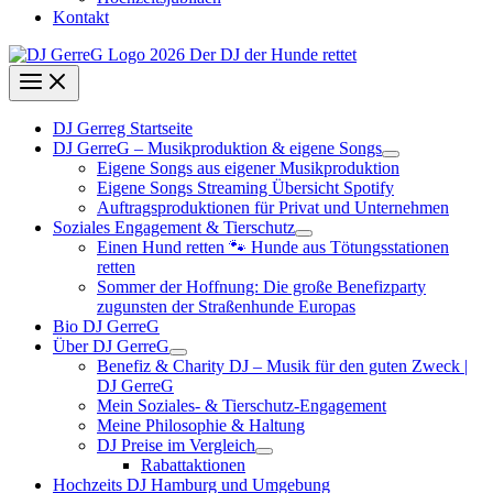
Kontakt
DJ Gerreg Startseite
DJ GerreG – Musikproduktion & eigene Songs
Eigene Songs aus eigener Musikproduktion
Eigene Songs Streaming Übersicht Spotify
Auftragsproduktionen für Privat und Unternehmen
Soziales Engagement & Tierschutz
Einen Hund retten 🐾 Hunde aus Tötungsstationen
retten
Sommer der Hoffnung: Die große Benefizparty
zugunsten der Straßenhunde Europas
Bio DJ GerreG
Über DJ GerreG
Benefiz & Charity DJ – Musik für den guten Zweck |
DJ GerreG
Mein Soziales- & Tierschutz-Engagement
Meine Philosophie & Haltung
DJ Preise im Vergleich
Rabattaktionen
Hochzeits DJ Hamburg und Umgebung