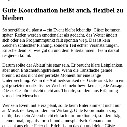
Gute Koordination heißt auch, flexibel zu
bleiben
So sorgfältig du planst – ein Event bleibt lebendig. Gäste kommen
später, Reden werden emotionaler als gedacht, das Wetter ändert
sich oder ein Programmpunkt fällt spontan weg. Das ist kein
Zeichen schlechter Planung, sondern Teil echter Veranstaltungen.
Entscheidend ist, wie gut du und dein Entertainment-Team darauf
reagieren könnt.
Darum sollte der Ablauf nie starr sein. Er braucht klare Leitplanken,
aber auch Entscheidungsfreiheit. Wenn die Tanzfläche gerade
brennt, ist das nicht der perfekte Moment für eine lange
Unterbrechung. Wenn die Aufmerksamkeit der Gäste sinkt, kann ein
gut gesetzter musikalischer Wechsel mehr bewirken als jede Ansage.
Dieses Gespür entsteht nicht aus Theorie, sondern aus Erfahrung
vor echten Menschen.
Wer sein Event mit Herz plant, sollte beim Entertainment nicht nur
an Musik denken, sondern an Wirkung. Gute Koordination sorgt
dafür, dass dein Abend nicht einfach nur funktioniert, sondern trägt
– emotional, organisatorisch und atmosphärisch. Genau dann
entsteht aus einer Feier ein Erlebnis, an das du und deine Gäste