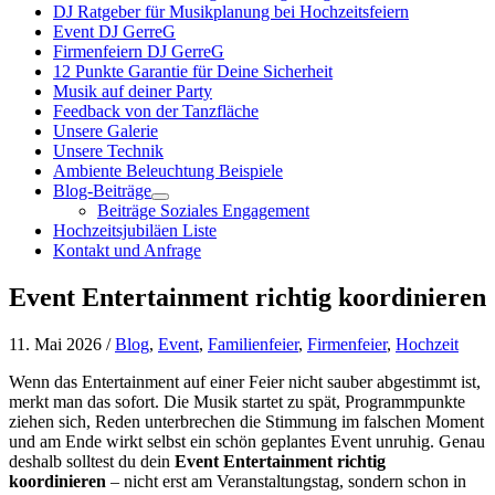
DJ Ratgeber für Musikplanung bei Hochzeitsfeiern
Event DJ GerreG
Firmenfeiern DJ GerreG
12 Punkte Garantie für Deine Sicherheit
Musik auf deiner Party
Feedback von der Tanzfläche
Unsere Galerie
Unsere Technik
Ambiente Beleuchtung Beispiele
Blog-Beiträge
Beiträge Soziales Engagement
Hochzeitsjubiläen Liste
Kontakt und Anfrage
Event Entertainment richtig koordinieren
11. Mai 2026 /
Blog
,
Event
,
Familienfeier
,
Firmenfeier
,
Hochzeit
Wenn das Entertainment auf einer Feier nicht sauber abgestimmt ist,
merkt man das sofort. Die Musik startet zu spät, Programmpunkte
ziehen sich, Reden unterbrechen die Stimmung im falschen Moment
und am Ende wirkt selbst ein schön geplantes Event unruhig. Genau
deshalb solltest du dein
Event Entertainment richtig
koordinieren
– nicht erst am Veranstaltungstag, sondern schon in