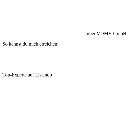
Betriebshaftpflicht:
HISCOX Versicherung
über VDMV GmbH
So kannst du mich erreichen:
Top-Experte auf Listando