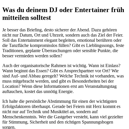
Was du deinem DJ oder Entertainer früh
mitteilen solltest
Je besser das Briefing, desto sicherer der Abend. Dazu gehören
nicht nur Datum, Ort und Uhrzeit, sondern auch das Ziel der Feier.
Soll das Entertainment elegant begleiten, emotional berühren oder
die Tanzfläche kompromisslos füllen? Gibt es Lieblingssongs, feste
Traditionen, geplante Überraschungen oder sensible Punkte, die
besser vermieden werden sollen?
Auch der organisatorische Rahmen ist wichtig. Wann ist Einlass?
Wann beginnt das Essen? Gibt es Ansprechpartner vor Ort? Wie
sind Auf- und Abbau geregelt? Welche Technik ist vorhanden, was
muss mitgebracht werden, und gibt es Besonderheiten bei der
Location? Wenn diese Informationen erst am Veranstaltungstag
auftauchen, kostet das unnötig Energie.
Ich halte die persönliche Abstimmung für einen der wichtigsten
Erfolgsfaktoren überhaupt. Gerade bei Feiern mit Herz kommt es
nicht nur auf Technik und Musiktitel an, sondern auf
Menschenkenntnis. Wer die Gastgeber versteht, kann viel gezielter
für Stimmung, Sicherheit und den richtigen Spannungsbogen
sorgen.