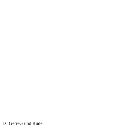
DJ GerreG und Rudel