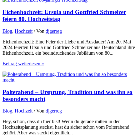
Eichenhochzeit: Ursula und Gottfried Schmelzer
feiern 80. Hochzeitstag
Blog
,
Hochzeit
/ Von
djgerreg
Eichenhochzeit: Eine Feier der Liebe und Ausdauer! Am 20. Mai
2024 feierten Ursula und Gottfried Schmelzer aus Deutschland ihre
Eichenhochzeit, ein beeindruckendes Jubiläum von 80...
Beitrag weiterlesen »
Polterabend – Ursprung, Tradition und was ihn so
besonders macht
Blog
,
Hochzeit
/ Von
djgerreg
Hey, schön, dass du hier bist! Wenn du gerade mitten in der
Hochzeitsplanung steckst, hast du sicher schon vom Polterabend
gehört. Aber was steckt eigentlich...