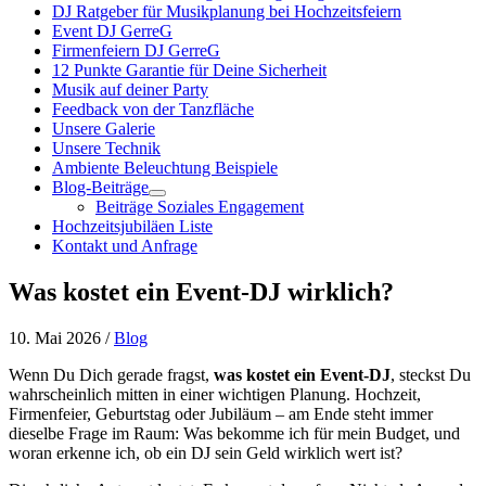
DJ Ratgeber für Musikplanung bei Hochzeitsfeiern
Event DJ GerreG
Firmenfeiern DJ GerreG
12 Punkte Garantie für Deine Sicherheit
Musik auf deiner Party
Feedback von der Tanzfläche
Unsere Galerie
Unsere Technik
Ambiente Beleuchtung Beispiele
Blog-Beiträge
Beiträge Soziales Engagement
Hochzeitsjubiläen Liste
Kontakt und Anfrage
Was kostet ein Event-DJ wirklich?
10. Mai 2026 /
Blog
Wenn Du Dich gerade fragst,
was kostet ein Event-DJ
, steckst Du
wahrscheinlich mitten in einer wichtigen Planung. Hochzeit,
Firmenfeier, Geburtstag oder Jubiläum – am Ende steht immer
dieselbe Frage im Raum: Was bekomme ich für mein Budget, und
woran erkenne ich, ob ein DJ sein Geld wirklich wert ist?