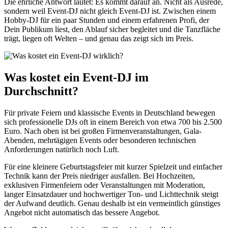
Die ehrliche Antwort lautet: Es kommt darauf an. Nicht als Ausrede,
sondern weil Event-DJ nicht gleich Event-DJ ist. Zwischen einem
Hobby-DJ für ein paar Stunden und einem erfahrenen Profi, der
Dein Publikum liest, den Ablauf sicher begleitet und die Tanzfläche
trägt, liegen oft Welten – und genau das zeigt sich im Preis.
Was kostet ein Event-DJ im
Durchschnitt?
Für private Feiern und klassische Events in Deutschland bewegen
sich professionelle DJs oft in einem Bereich von etwa 700 bis 2.500
Euro. Nach oben ist bei großen Firmenveranstaltungen, Gala-
Abenden, mehrtägigen Events oder besonderen technischen
Anforderungen natürlich noch Luft.
Für eine kleinere Geburtstagsfeier mit kurzer Spielzeit und einfacher
Technik kann der Preis niedriger ausfallen. Bei Hochzeiten,
exklusiven Firmenfeiern oder Veranstaltungen mit Moderation,
langer Einsatzdauer und hochwertiger Ton- und Lichttechnik steigt
der Aufwand deutlich. Genau deshalb ist ein vermeintlich günstiges
Angebot nicht automatisch das bessere Angebot.