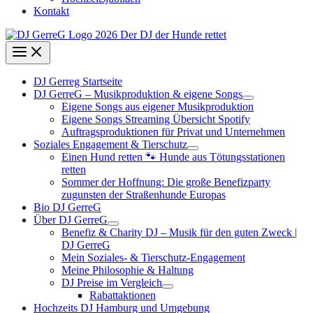
Kontakt
DJ Gerreg Startseite
DJ GerreG – Musikproduktion & eigene Songs
Eigene Songs aus eigener Musikproduktion
Eigene Songs Streaming Übersicht Spotify
Auftragsproduktionen für Privat und Unternehmen
Soziales Engagement & Tierschutz
Einen Hund retten 🐾 Hunde aus Tötungsstationen
retten
Sommer der Hoffnung: Die große Benefizparty
zugunsten der Straßenhunde Europas
Bio DJ GerreG
Über DJ GerreG
Benefiz & Charity DJ – Musik für den guten Zweck |
DJ GerreG
Mein Soziales- & Tierschutz-Engagement
Meine Philosophie & Haltung
DJ Preise im Vergleich
Rabattaktionen
Hochzeits DJ Hamburg und Umgebung