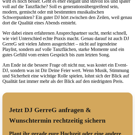
wird es noch besser. Geht es eher elegant und stilvoll los und später
voll auf die Tanzfläche? Soll es generationsübergreifend sein,
modern, gemischt oder mit bestimmten musikalischen
Schwerpunkten? Ein guter DJ hört zwischen den Zeilen, weil genau
dort die Qualität eines Abends entsteht.
Wer dabei einen erfahrenen Ansprechpartner sucht, merkt schnell,
wie viel Unterschied echte Praxis macht. Genau darauf ist auch DJ
GerreG seit vielen Jahren ausgerichtet – nicht auf irgendeine
Playlist, sondern auf volle Tanzflächen, starke Momente und ein
gutes Gefühl vom ersten Gespräch bis zum letzten Song.
Am Ende ist die bessere Frage oft nicht nur, was kostet ein Event-
DJ, sondern was ist Dir Deine Feier wert. Wenn Musik, Stimmung
und Sicherheit eine wichtige Rolle spielen, lohnt sich der Blick auf
Qualität fast immer mehr als der Blick auf den niedrigsten Preis.
Jetzt DJ GerreG anfragen &
Wunschtermin rechtzeitig sichern
Plant ihr gerade eure Hochzeit oder eine andere