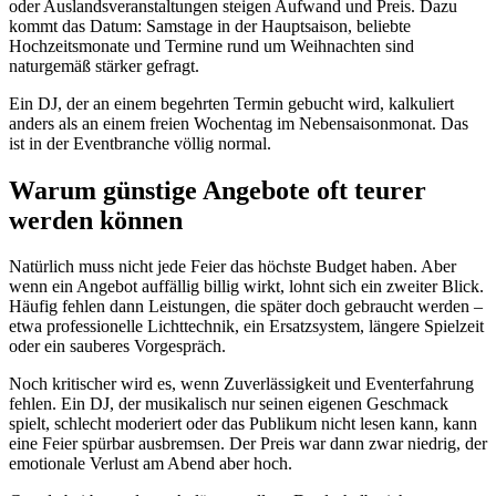
oder Auslandsveranstaltungen steigen Aufwand und Preis. Dazu
kommt das Datum: Samstage in der Hauptsaison, beliebte
Hochzeitsmonate und Termine rund um Weihnachten sind
naturgemäß stärker gefragt.
Ein DJ, der an einem begehrten Termin gebucht wird, kalkuliert
anders als an einem freien Wochentag im Nebensaisonmonat. Das
ist in der Eventbranche völlig normal.
Warum günstige Angebote oft teurer
werden können
Natürlich muss nicht jede Feier das höchste Budget haben. Aber
wenn ein Angebot auffällig billig wirkt, lohnt sich ein zweiter Blick.
Häufig fehlen dann Leistungen, die später doch gebraucht werden –
etwa professionelle Lichttechnik, ein Ersatzsystem, längere Spielzeit
oder ein sauberes Vorgespräch.
Noch kritischer wird es, wenn Zuverlässigkeit und Eventerfahrung
fehlen. Ein DJ, der musikalisch nur seinen eigenen Geschmack
spielt, schlecht moderiert oder das Publikum nicht lesen kann, kann
eine Feier spürbar ausbremsen. Der Preis war dann zwar niedrig, der
emotionale Verlust am Abend aber hoch.