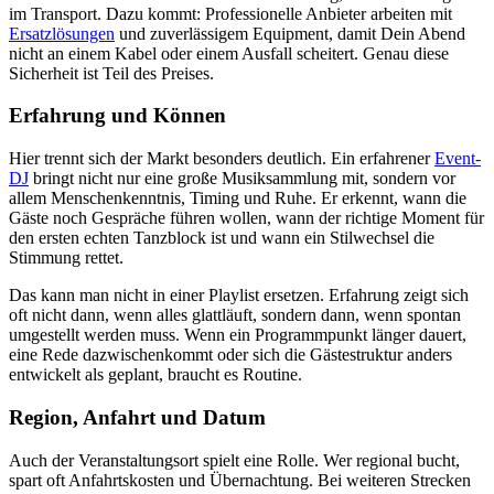
im Transport. Dazu kommt: Professionelle Anbieter arbeiten mit
Ersatzlösungen
und zuverlässigem Equipment, damit Dein Abend
nicht an einem Kabel oder einem Ausfall scheitert. Genau diese
Sicherheit ist Teil des Preises.
Erfahrung und Können
Hier trennt sich der Markt besonders deutlich. Ein erfahrener
Event-
DJ
bringt nicht nur eine große Musiksammlung mit, sondern vor
allem Menschenkenntnis, Timing und Ruhe. Er erkennt, wann die
Gäste noch Gespräche führen wollen, wann der richtige Moment für
den ersten echten Tanzblock ist und wann ein Stilwechsel die
Stimmung rettet.
Das kann man nicht in einer Playlist ersetzen. Erfahrung zeigt sich
oft nicht dann, wenn alles glattläuft, sondern dann, wenn spontan
umgestellt werden muss. Wenn ein Programmpunkt länger dauert,
eine Rede dazwischenkommt oder sich die Gästestruktur anders
entwickelt als geplant, braucht es Routine.
Region, Anfahrt und Datum
Auch der Veranstaltungsort spielt eine Rolle. Wer regional bucht,
spart oft Anfahrtskosten und Übernachtung. Bei weiteren Strecken