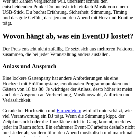
Wer nur Zahlen vergleichen will, übersieht schnell den
entscheidenden Punkt: Du buchst nicht einfach Musik von einem
USB-Stick. Du buchst Erfahrung, Sicherheit, Stimmung, Timing
und das gute Gefühl, dass jemand den Abend mit Herz und Routine
trägt.
Wovon hängt ab, was ein EventDJ kostet?
Der Preis entsteht nicht zufällig. Er setzt sich aus mehreren Faktoren
zusammen, die bei jeder Veranstaltung anders ausfallen.
Anlass und Anspruch
Eine lockere Gartenparty hat andere Anforderungen als eine
Hochzeit mit Eröffnungstanz, emotionalen Programmpunkten und
Gästen von 18 bis 80. Je wichtiger der Anlass, desto höher ist meist
auch der Anspruch an Vorbereitung, Musikauswahl, Auftreten und
Verlässlichkeit.
Gerade bei Hochzeiten und
Firmenfeiern
wird oft unterschätzt, wie
viel Verantwortung ein DJ trägt. Wenn die Stimmung kippt, der
Zeitplan stockt oder die Tanzfläche nicht in Gang kommt, merkt es
jeder im Raum sofort. Ein erfahrener Event-DJ arbeitet deshalb nicht
nur Lieder ab, sondern führt den Abend musikalisch und manchmal