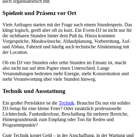
auch organisatorisch mit.
Spielzeit und Präsenz vor Ort
Viele Anfragen starten mit der Frage nach einem Stundenpreis. Das
klingt logisch, greift aber oft zu kurz. Ein Event-DJ ist nicht nur für
die sichtbaren Stunden hinter dem Pult da. Hinzu kommen
Vorgespräche, Musikwünsche, Ablaufplanung, Vorbereitung, Auf-
und Abbau, Fahrzeit und häufig auch technische Abstimmung mit
der Location.
Ob ein DJ vier Stunden oder zehn Stunden im Einsatz ist, macht
also nicht nur auf dem Papier einen Unterschied. Lange
Veranstaltungen bedeuten mehr Energie, mehr Konzentration und
mehr Verantwortung über viele Stunden hinweg.
Technik und Ausstattung
Ein großer Preisfaktor ist die
Technik
. Brauchst Du nur ein solides
DJ-Setup für eine kleine Feier? Oder zusätzlich professionelle
Lichttechnik, Funkmikrofone, Beschallung für mehrere Bereiche,
Hintergrundmusik zum Empfang oder Ton für Reden und
Programmpunkte?
Gute Technik kostet Geld – in der Anschaffung, in der Wartung und