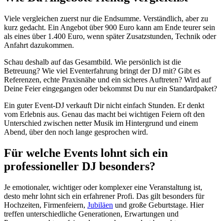
Viele vergleichen zuerst nur die Endsumme. Verständlich, aber zu
kurz gedacht. Ein Angebot über 900 Euro kann am Ende teurer sein
als eines über 1.400 Euro, wenn später Zusatzstunden, Technik oder
Anfahrt dazukommen.
Schau deshalb auf das Gesamtbild. Wie persönlich ist die
Betreuung? Wie viel Eventerfahrung bringt der DJ mit? Gibt es
Referenzen, echte Praxisnähe und ein sicheres Auftreten? Wird auf
Deine Feier eingegangen oder bekommst Du nur ein Standardpaket?
Ein guter Event-DJ verkauft Dir nicht einfach Stunden. Er denkt
vom Erlebnis aus. Genau das macht bei wichtigen Feiern oft den
Unterschied zwischen netter Musik im Hintergrund und einem
Abend, über den noch lange gesprochen wird.
Für welche Events lohnt sich ein
professioneller DJ besonders?
Je emotionaler, wichtiger oder komplexer eine Veranstaltung ist,
desto mehr lohnt sich ein erfahrener Profi. Das gilt besonders für
Hochzeiten, Firmenfeiern,
Jubiläen
und große Geburtstage. Hier
treffen unterschiedliche Generationen, Erwartungen und