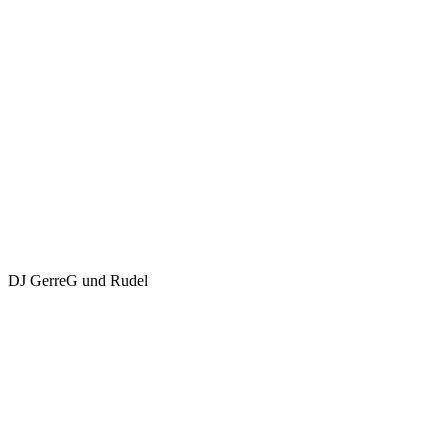
DJ GerreG und Rudel