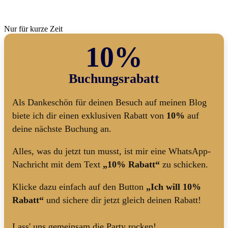
Nur für kurze Zeit
10%
Buchungsrabatt
Als Dankeschön für deinen Besuch auf meinen Blog
biete ich dir einen exklusiven Rabatt von
10%
auf
deine nächste Buchung an.
Alles, was du jetzt tun musst, ist mir eine WhatsApp-
Nachricht mit dem Text
„10% Rabatt“
zu schicken.
Klicke dazu einfach auf den Button
„Ich will 10%
Rabatt“
und sichere dir jetzt gleich deinen Rabatt!
Lass' uns gemeinsam die Party rocken!