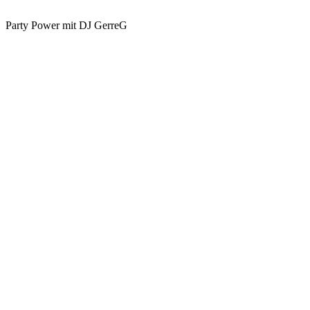
Party Power mit DJ GerreG