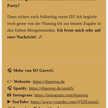
Party?
Dann sichert euch frühzeitig euren DJ! Ich begleite
euch gerne von der Planung bis zur letzten Zugabe in
den frühen Morgenstunden.
Ich freue mich sehr auf
eure Nachricht!
🎶
🎧
Mehr von DJ GerreG
👉
Webseite
:
https://djgerreg.de
🎧
Spotify
:
https://djgerreg.de/spotify
📸
Instagram
:
https://instagram.com/djgerreg
▶️
YouTube
:
https://www.youtube.com/@DJGerreG