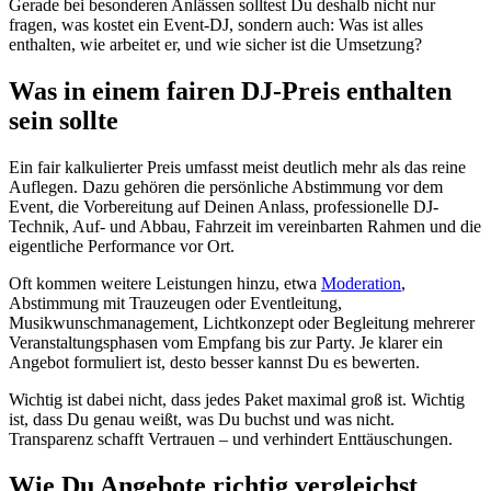
Gerade bei besonderen Anlässen solltest Du deshalb nicht nur
fragen, was kostet ein Event-DJ, sondern auch: Was ist alles
enthalten, wie arbeitet er, und wie sicher ist die Umsetzung?
Was in einem fairen DJ-Preis enthalten
sein sollte
Ein fair kalkulierter Preis umfasst meist deutlich mehr als das reine
Auflegen. Dazu gehören die persönliche Abstimmung vor dem
Event, die Vorbereitung auf Deinen Anlass, professionelle DJ-
Technik, Auf- und Abbau, Fahrzeit im vereinbarten Rahmen und die
eigentliche Performance vor Ort.
Oft kommen weitere Leistungen hinzu, etwa
Moderation
,
Abstimmung mit Trauzeugen oder Eventleitung,
Musikwunschmanagement, Lichtkonzept oder Begleitung mehrerer
Veranstaltungsphasen vom Empfang bis zur Party. Je klarer ein
Angebot formuliert ist, desto besser kannst Du es bewerten.
Wichtig ist dabei nicht, dass jedes Paket maximal groß ist. Wichtig
ist, dass Du genau weißt, was Du buchst und was nicht.
Transparenz schafft Vertrauen – und verhindert Enttäuschungen.
Wie Du Angebote richtig vergleichst