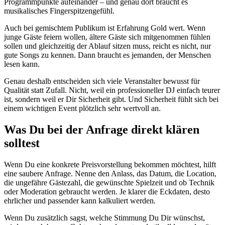
Programmpunkte aufeinander – und genau dort braucht es
musikalisches Fingerspitzengefühl.
Auch bei gemischtem Publikum ist Erfahrung Gold wert. Wenn
junge Gäste feiern wollen, ältere Gäste sich mitgenommen fühlen
sollen und gleichzeitig der Ablauf sitzen muss, reicht es nicht, nur
gute Songs zu kennen. Dann braucht es jemanden, der Menschen
lesen kann.
Genau deshalb entscheiden sich viele Veranstalter bewusst für
Qualität statt Zufall. Nicht, weil ein professioneller DJ einfach teurer
ist, sondern weil er Dir Sicherheit gibt. Und Sicherheit fühlt sich bei
einem wichtigen Event plötzlich sehr wertvoll an.
Was Du bei der Anfrage direkt klären
solltest
Wenn Du eine konkrete Preisvorstellung bekommen möchtest, hilft
eine saubere Anfrage. Nenne den Anlass, das Datum, die Location,
die ungefähre Gästezahl, die gewünschte Spielzeit und ob Technik
oder Moderation gebraucht werden. Je klarer die Eckdaten, desto
ehrlicher und passender kann kalkuliert werden.
Wenn Du zusätzlich sagst, welche Stimmung Du Dir wünschst,